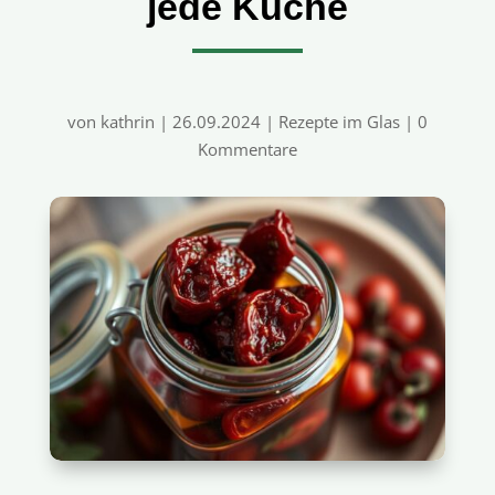
jede Küche
von
kathrin
|
26.09.2024
|
Rezepte im Glas
|
0
Kommentare