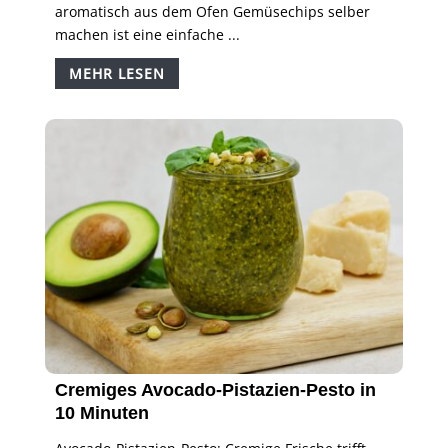
aromatisch aus dem Ofen Gemüsechips selber
machen ist eine einfache ...
MEHR LESEN
Cremiges Avocado-Pistazien-Pesto in
10 Minuten