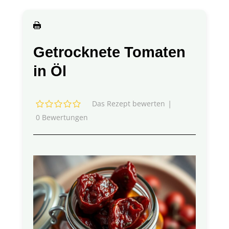
Getrocknete Tomaten
in Öl
|
Das Rezept bewerten
0
Bewertungen