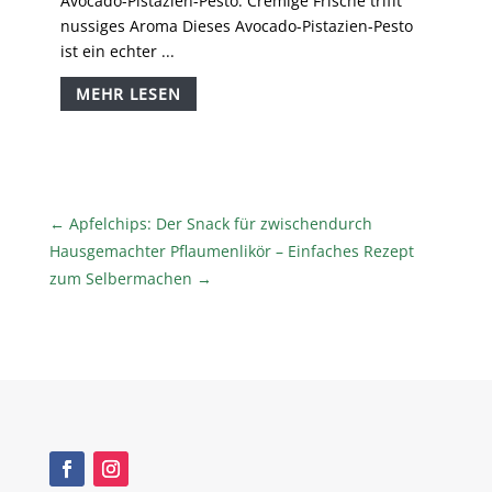
Avocado-Pistazien-Pesto: Cremige Frische trifft
nussiges Aroma Dieses Avocado-Pistazien-Pesto
ist ein echter ...
MEHR LESEN
←
Apfelchips: Der Snack für zwischendurch
Hausgemachter Pflaumenlikör – Einfaches Rezept
zum Selbermachen
→