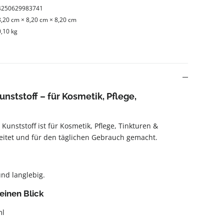
4250629983741
8,20 cm × 8,20 cm × 8,20 cm
0,10 kg
nststoff – für Kosmetik, Pflege,
Kunststoff ist für Kosmetik, Pflege, Tinkturen &
eitet und für den täglichen Gebrauch gemacht.
und langlebig.
einen Blick
ml