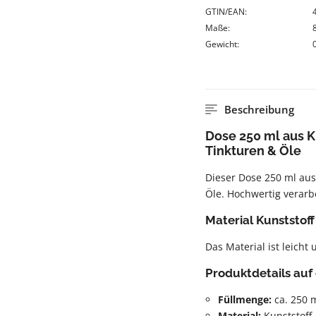
GTIN/EAN:
Maße:
Gewicht:
Beschreibung
Dose 250 ml aus Ku
Tinkturen & Öle
Dieser Dose 250 ml aus 
Öle. Hochwertig verarb
Material Kunststoff
Das Material ist leicht 
Produktdetails auf 
Füllmenge:
ca. 250 
Material:
Kunststoff