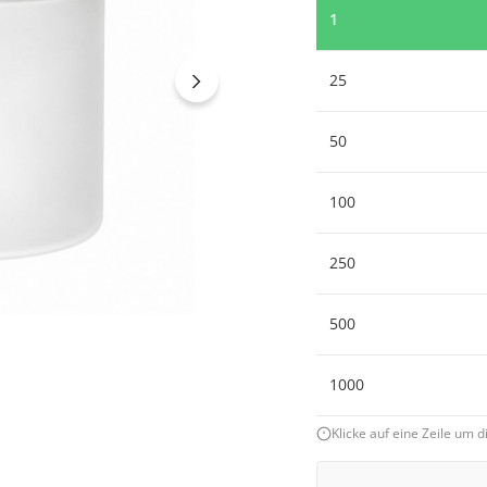
1
25
50
100
250
500
1000
Klicke auf eine Zeile um