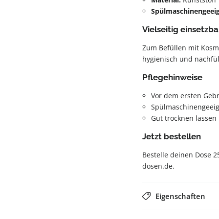
Spülmaschinengeei
Vielseitig einsetzba
Zum Befüllen mit Kosme
hygienisch und nachfül
Pflegehinweise
Vor dem ersten Geb
Spülmaschinengeeig
Gut trocknen lassen
Jetzt bestellen
Bestelle deinen Dose 2
dosen.de.
Eigenschaften