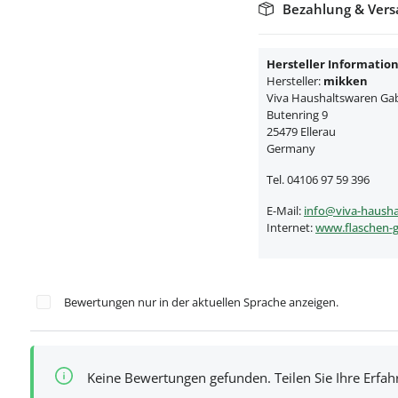
Bezahlung & Ver
Hersteller Informatio
Hersteller:
mikken
Viva Haushaltswaren Gabr
Butenring 9
25479 Ellerau
Germany
Tel. 04106 97 59 396
E-Mail:
info@viva-hausha
Internet:
www.flaschen-g
Bewertungen nur in der aktuellen Sprache anzeigen.
Keine Bewertungen gefunden. Teilen Sie Ihre Erfa