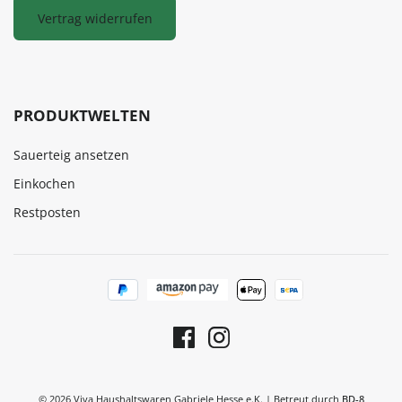
Vertrag widerrufen
PRODUKTWELTEN
Sauerteig ansetzen
Einkochen
Restposten
© 2026 Viva Haushaltswaren Gabriele Hesse e.K. | Betreut durch
BD-8