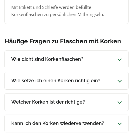
Mit Etikett und Schleife werden befüllte
Korkenflaschen zu persönlichen Mitbringseln.
Häufige Fragen zu Flaschen mit Korken
Wie dicht sind Korkenflaschen?
Wie setze ich einen Korken richtig ein?
Welcher Korken ist der richtige?
Kann ich den Korken wiederverwenden?