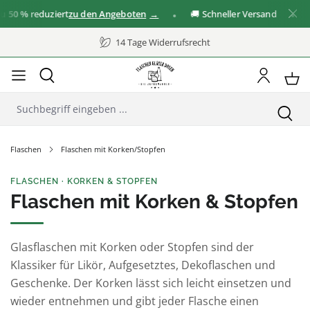
%
reduziert
zu den Angeboten
🚚 Schneller Versand
✓ Gro
14 Tage Widerrufsrecht
Flaschen
Flaschen mit Korken/Stopfen
FLASCHEN · KORKEN & STOPFEN
Flaschen mit Korken & Stopfen
Glasflaschen mit Korken oder Stopfen sind der
Klassiker für Likör, Aufgesetztes, Dekoflaschen und
Geschenke. Der Korken lässt sich leicht einsetzen und
wieder entnehmen und gibt jeder Flasche einen