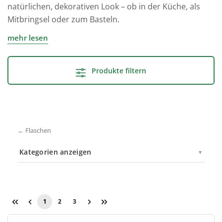
natürlichen, dekorativen Look – ob in der Küche, als
Mitbringsel oder zum Basteln.
mehr lesen
Produkte filtern
← Flaschen
Kategorien anzeigen
▼
1
2
3
Seite
Seite
Seite