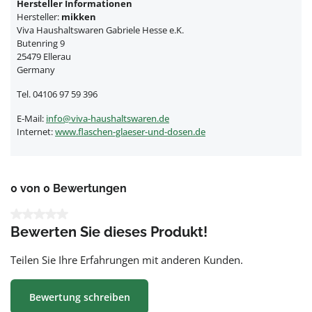
Hersteller Informationen
Hersteller:
mikken
Viva Haushaltswaren Gabriele Hesse e.K.
Butenring 9
25479 Ellerau
Germany
Tel. 04106 97 59 396
E-Mail:
info@viva-haushaltswaren.de
Internet:
www.flaschen-glaeser-und-dosen.de
0 von 0 Bewertungen
Durchschnittliche Bewertung von 0 von 5 Sternen
Bewerten Sie dieses Produkt!
Teilen Sie Ihre Erfahrungen mit anderen Kunden.
Bewertung schreiben