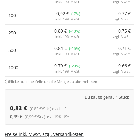
inkl. 19% MwSt.
zzgl. MwSt.
0,92 €
0,77 €
(-7%)
100
inkl. 19% MwSt.
zzgl. MwSt.
0,89 €
0,75 €
(-10%)
250
inkl. 19% MwSt.
zzgl. MwSt.
0,84 €
0,71 €
(-15%)
500
inkl. 19% MwSt.
zzgl. MwSt.
0,79 €
0,66 €
(-20%)
1000
inkl. 19% MwSt.
zzgl. MwSt.
Klicke auf eine Zeile um die Menge zu übernehmen
Du kaufst genau 1 Stück
0,83 €
(0,83 €/Stk.) exkl. USt.
0,99 €
(0,99 €/Stk.) inkl. 19% USt.
Preise inkl. MwSt. zzgl. Versandkosten