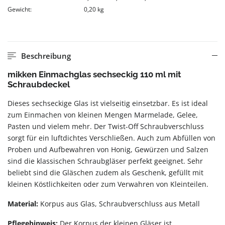
Gewicht:
0,20 kg
Beschreibung
mikken Einmachglas sechseckig 110 ml mit
Schraubdeckel
Dieses sechseckige Glas ist vielseitig einsetzbar. Es ist ideal
zum Einmachen von kleinen Mengen Marmelade, Gelee,
Pasten und vielem mehr. Der Twist-Off Schraubverschluss
sorgt für ein luftdichtes Verschließen. Auch zum Abfüllen von
Proben und Aufbewahren von Honig, Gewürzen und Salzen
sind die klassischen Schraubgläser perfekt geeignet. Sehr
beliebt sind die Gläschen zudem als Geschenk, gefüllt mit
kleinen Köstlichkeiten oder zum Verwahren von Kleinteilen.
Material:
Korpus aus Glas, Schraubverschluss aus Metall
Pflegehinweis:
Der Korpus der kleinen Gläser ist