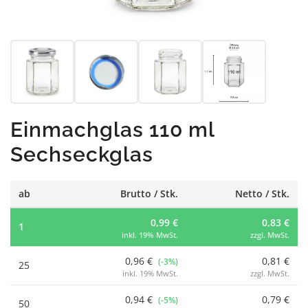
Einmachglas 110 ml
Sechseckglas
ab
Brutto / Stk.
Netto / Stk.
0,99 €
0,83 €
1
inkl. 19% MwSt.
zzgl. MwSt.
0,96 €
0,81 €
(-3%)
25
inkl. 19% MwSt.
zzgl. MwSt.
0,94 €
0,79 €
(-5%)
50