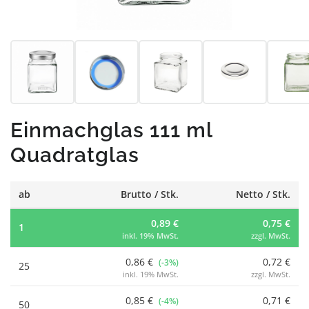
Einmachglas 111 ml
Quadratglas
ab
Brutto / Stk.
Netto / Stk.
0,89 €
0,75 €
1
inkl. 19% MwSt.
zzgl. MwSt.
0,86 €
0,72 €
(-3%)
25
inkl. 19% MwSt.
zzgl. MwSt.
0,85 €
0,71 €
(-4%)
50