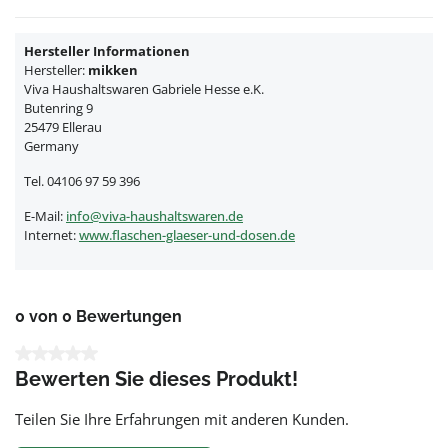
Hersteller Informationen
Hersteller:
mikken
Viva Haushaltswaren Gabriele Hesse e.K.
Butenring 9
25479 Ellerau
Germany
Tel. 04106 97 59 396
E-Mail:
info@viva-haushaltswaren.de
Internet:
www.flaschen-glaeser-und-dosen.de
0 von 0 Bewertungen
Durchschnittliche Bewertung von 0 von 5 Sternen
Bewerten Sie dieses Produkt!
Teilen Sie Ihre Erfahrungen mit anderen Kunden.