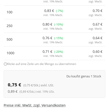
inkl. 19% MwSt.
zzgl. MwSt.
0,83 €
0,70 €
(-7%)
100
inkl. 19% MwSt.
zzgl. MwSt.
0,80 €
0,67 €
(-10%)
250
inkl. 19% MwSt.
zzgl. MwSt.
0,76 €
0,64 €
(-15%)
500
inkl. 19% MwSt.
zzgl. MwSt.
0,71 €
0,60 €
(-20%)
1000
inkl. 19% MwSt.
zzgl. MwSt.
Klicke auf eine Zeile um die Menge zu übernehmen
Du kaufst genau 1 Stück
0,75 €
(0,75 €/Stk.) exkl. USt.
0,89 €
(0,89 €/Stk.) inkl. 19% USt.
Preise inkl. MwSt. zzgl. Versandkosten