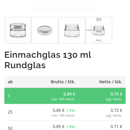
Einmachglas 130 ml
Rundglas
ab
Brutto / Stk.
Netto / Stk.
0,89 €
0,75 €
1
inkl. 19% MwSt.
zzgl. MwSt.
0,86 €
0,72 €
(-3%)
25
inkl. 19% MwSt.
zzgl. MwSt.
0,85 €
0,71 €
(-4%)
50