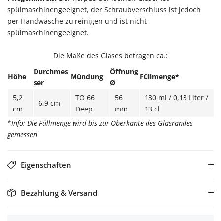
spülmaschinengeeignet, der Schraubverschluss ist jedoch
per Handwäsche zu reinigen und ist nicht
spülmaschinengeeignet.
Die Maße des Glases betragen ca.:
Durchmes
Öffnung
Höhe
Mündung
Füllmenge*
ser
Ø
5,2
TO 66
56
130 ml / 0,13 Liter /
6,9 cm
cm
Deep
mm
13 cl
*Info: Die Füllmenge wird bis zur Oberkante des Glasrandes
gemessen
Eigenschaften
Bezahlung & Versand