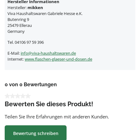
Hersteller Informationen
Hersteller:
mikken
Viva Haushaltswaren Gabriele Hesse e.K.
Butenring 9
25479 Ellerau
Germany
Tel. 04106 97 59 396
E-Mail:
info@viva-haushaltswaren.de
Internet:
www.flaschen-glaeser-und-dosen.de
0 von 0 Bewertungen
Durchschnittliche Bewertung von 0 von 5 Sternen
Bewerten Sie dieses Produkt!
Teilen Sie Ihre Erfahrungen mit anderen Kunden.
Bewertung schreiben