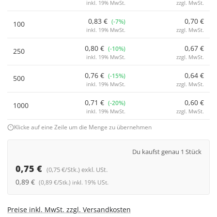
inkl. 19% MwSt.
zzgl. MwSt.
0,83 €
0,70 €
(-7%)
100
inkl. 19% MwSt.
zzgl. MwSt.
0,80 €
0,67 €
(-10%)
250
inkl. 19% MwSt.
zzgl. MwSt.
0,76 €
0,64 €
(-15%)
500
inkl. 19% MwSt.
zzgl. MwSt.
0,71 €
0,60 €
(-20%)
1000
inkl. 19% MwSt.
zzgl. MwSt.
Klicke auf eine Zeile um die Menge zu übernehmen
Du kaufst genau 1 Stück
0,75 €
(0,75 €/Stk.) exkl. USt.
0,89 €
(0,89 €/Stk.) inkl. 19% USt.
Preise inkl. MwSt. zzgl. Versandkosten