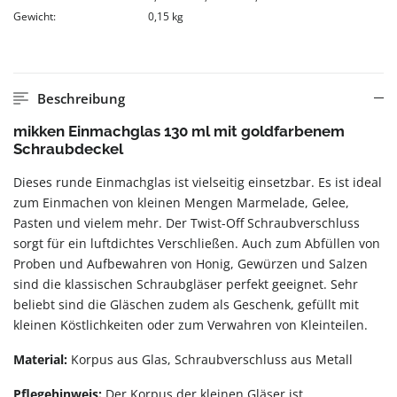
Gewicht:
0,15 kg
Beschreibung
mikken Einmachglas 130 ml mit goldfarbenem
Schraubdeckel
Dieses runde Einmachglas ist vielseitig einsetzbar. Es ist ideal
zum Einmachen von kleinen Mengen Marmelade, Gelee,
Pasten und vielem mehr. Der Twist-Off Schraubverschluss
sorgt für ein luftdichtes Verschließen. Auch zum Abfüllen von
Proben und Aufbewahren von Honig, Gewürzen und Salzen
sind die klassischen Schraubgläser perfekt geeignet. Sehr
beliebt sind die Gläschen zudem als Geschenk, gefüllt mit
kleinen Köstlichkeiten oder zum Verwahren von Kleinteilen.
Material:
Korpus aus Glas, Schraubverschluss aus Metall
Pflegehinweis:
Der Korpus der kleinen Gläser ist