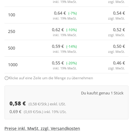
inkl. 19% MwSt.
zzgl. MwSt.
0,64 €
0,54 €
(-7%)
100
inkl. 19% MwSt.
zzgl. MwSt.
0,62 €
0,52 €
(-10%)
250
inkl. 19% MwSt.
zzgl. MwSt.
0,59 €
0,50 €
(-14%)
500
inkl. 19% MwSt.
zzgl. MwSt.
0,55 €
0,46 €
(-20%)
1000
inkl. 19% MwSt.
zzgl. MwSt.
Klicke auf eine Zeile um die Menge zu übernehmen
Du kaufst genau 1 Stück
0,58 €
(0,58 €/Stk.) exkl. USt.
0,69 €
(0,69 €/Stk.) inkl. 19% USt.
Preise inkl. MwSt. zzgl. Versandkosten