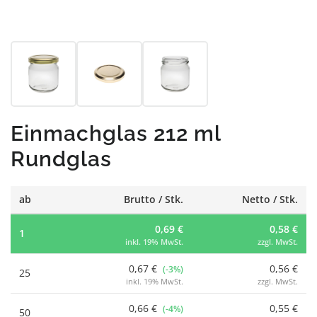
Einmachglas 212 ml
Rundglas
ab
Brutto / Stk.
Netto / Stk.
0,69 €
0,58 €
1
inkl. 19% MwSt.
zzgl. MwSt.
0,67 €
0,56 €
(-3%)
25
inkl. 19% MwSt.
zzgl. MwSt.
0,66 €
0,55 €
(-4%)
50