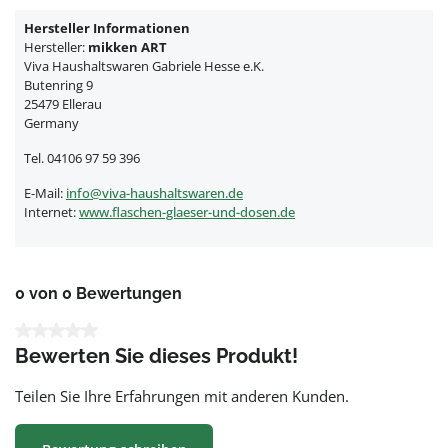
Hersteller Informationen
Hersteller:
mikken ART
Viva Haushaltswaren Gabriele Hesse e.K.
Butenring 9
25479 Ellerau
Germany
Tel. 04106 97 59 396
E-Mail:
info@viva-haushaltswaren.de
Internet:
www.flaschen-glaeser-und-dosen.de
0 von 0 Bewertungen
Durchschnittliche Bewertung von 0 von 5 Sternen
Bewerten Sie dieses Produkt!
Teilen Sie Ihre Erfahrungen mit anderen Kunden.