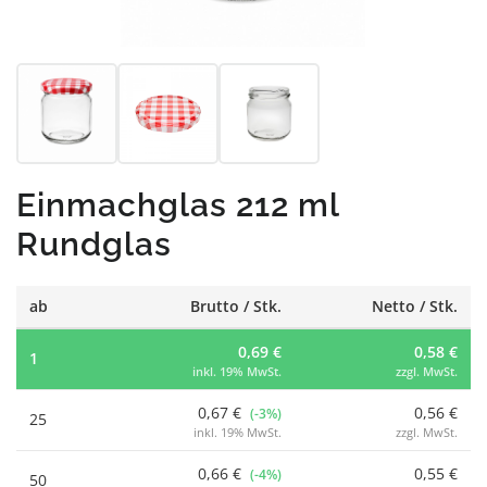
Einmachglas 212 ml
Rundglas
ab
Brutto / Stk.
Netto / Stk.
0,69 €
0,58 €
1
inkl. 19% MwSt.
zzgl. MwSt.
0,67 €
0,56 €
(-3%)
25
inkl. 19% MwSt.
zzgl. MwSt.
0,66 €
0,55 €
(-4%)
50