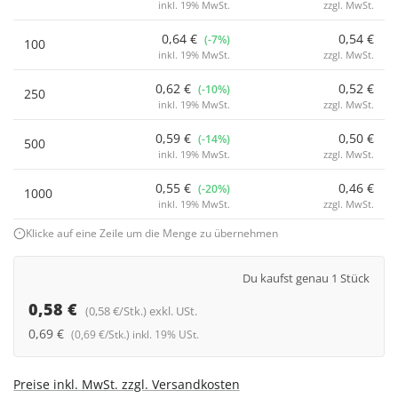
inkl. 19% MwSt.
zzgl. MwSt.
0,64 €
0,54 €
(-7%)
100
inkl. 19% MwSt.
zzgl. MwSt.
0,62 €
0,52 €
(-10%)
250
inkl. 19% MwSt.
zzgl. MwSt.
0,59 €
0,50 €
(-14%)
500
inkl. 19% MwSt.
zzgl. MwSt.
0,55 €
0,46 €
(-20%)
1000
inkl. 19% MwSt.
zzgl. MwSt.
Klicke auf eine Zeile um die Menge zu übernehmen
Du kaufst genau 1 Stück
0,58 €
(0,58 €/Stk.) exkl. USt.
0,69 €
(0,69 €/Stk.) inkl. 19% USt.
Preise inkl. MwSt. zzgl. Versandkosten