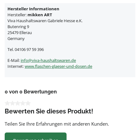
Hersteller Informationen
Hersteller:
mikken ART
Viva Haushaltswaren Gabriele Hesse e.K.
Butenring 9
25479 Ellerau
Germany
Tel. 04106 97 59 396
E-Mail:
info@viva-haushaltswaren.de
Internet:
www.flaschen-glaeser-und-dosen.de
0 von 0 Bewertungen
Durchschnittliche Bewertung von 0 von 5 Sternen
Bewerten Sie dieses Produkt!
Teilen Sie Ihre Erfahrungen mit anderen Kunden.