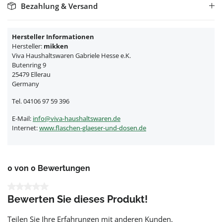
Bezahlung & Versand
Hersteller Informationen
Hersteller:
mikken
Viva Haushaltswaren Gabriele Hesse e.K.
Butenring 9
25479 Ellerau
Germany
Tel. 04106 97 59 396
E-Mail:
info@viva-haushaltswaren.de
Internet:
www.flaschen-glaeser-und-dosen.de
0 von 0 Bewertungen
Durchschnittliche Bewertung von 0 von 5 Sternen
Bewerten Sie dieses Produkt!
Teilen Sie Ihre Erfahrungen mit anderen Kunden.