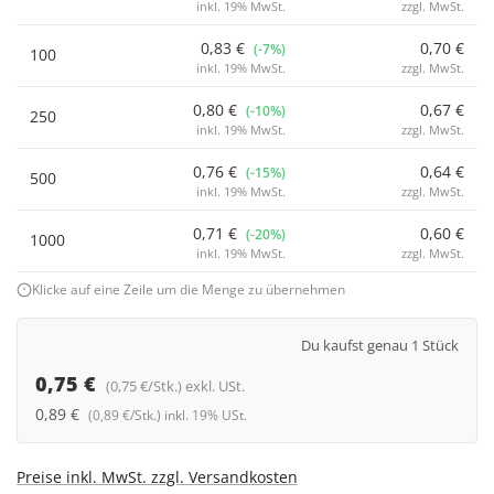
inkl. 19% MwSt.
zzgl. MwSt.
0,83 €
0,70 €
(-7%)
100
inkl. 19% MwSt.
zzgl. MwSt.
0,80 €
0,67 €
(-10%)
250
inkl. 19% MwSt.
zzgl. MwSt.
0,76 €
0,64 €
(-15%)
500
inkl. 19% MwSt.
zzgl. MwSt.
0,71 €
0,60 €
(-20%)
1000
inkl. 19% MwSt.
zzgl. MwSt.
Klicke auf eine Zeile um die Menge zu übernehmen
Du kaufst genau 1 Stück
0,75 €
(0,75 €/Stk.) exkl. USt.
0,89 €
(0,89 €/Stk.) inkl. 19% USt.
Preise inkl. MwSt. zzgl. Versandkosten