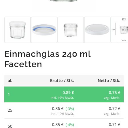
Einmachglas 240 ml
Facetten
ab
Brutto / Stk.
Netto / Stk.
0,89 €
0,75 €
1
inkl. 19% MwSt.
zzgl. MwSt.
0,86 €
0,72 €
(-3%)
25
inkl. 19% MwSt.
zzgl. MwSt.
0,85 €
0,71 €
(-4%)
50