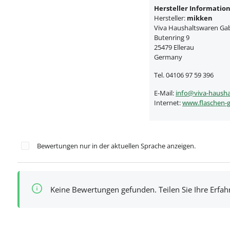
Hersteller Informatio
Hersteller:
mikken
Viva Haushaltswaren Gabr
Butenring 9
25479 Ellerau
Germany
Tel. 04106 97 59 396
E-Mail:
info@viva-hausha
Internet:
www.flaschen-g
Bewertungen nur in der aktuellen Sprache anzeigen.
Keine Bewertungen gefunden. Teilen Sie Ihre Erfa