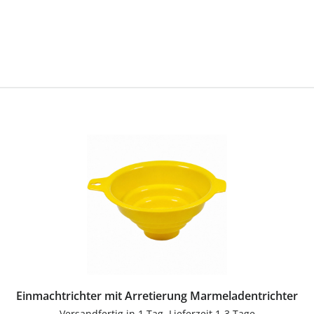
Einmachtrichter mit Arretierung Marmeladentrichter
Versandfertig in 1 Tag, Lieferzeit 1-3 Tage