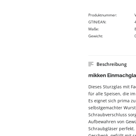
Produktnummer:
GTIN/EAN:
Maße:
Gewicht:
Beschreibung
mikken Einmachgla
Dieses Sturzglas mit Fac
für alle Speisen, die 
Es eignet sich prima 
selbstgemachter Wurst 
Schraubverschluss sorg
Aufbewahren von Gewür
Schraubgläser perfekt.
Geschenk, gefüllt mit 