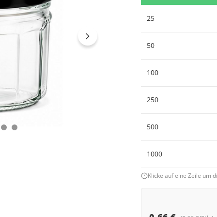
25
50
100
250
500
1000
Klicke auf eine Zeile um