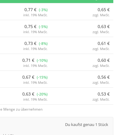
0,77 €
0,65 €
(-3%)
inkl. 19% MwSt.
zzgl. MwSt.
0,75 €
0,63 €
(-5%)
inkl. 19% MwSt.
zzgl. MwSt.
0,73 €
0,61 €
(-8%)
inkl. 19% MwSt.
zzgl. MwSt.
0,71 €
0,60 €
(-10%)
inkl. 19% MwSt.
zzgl. MwSt.
0,67 €
0,56 €
(-15%)
inkl. 19% MwSt.
zzgl. MwSt.
0,63 €
0,53 €
(-20%)
inkl. 19% MwSt.
zzgl. MwSt.
 die Menge zu übernehmen
Du kaufst genau 1 Stück