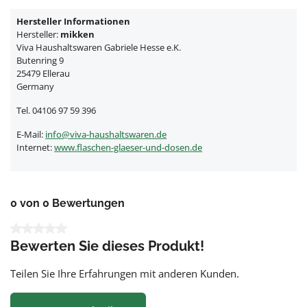
Hersteller Informationen
Hersteller:
mikken
Viva Haushaltswaren Gabriele Hesse e.K.
Butenring 9
25479 Ellerau
Germany
Tel. 04106 97 59 396
E-Mail:
info@viva-haushaltswaren.de
Internet:
www.flaschen-glaeser-und-dosen.de
0 von 0 Bewertungen
Durchschnittliche Bewertung von 0 von 5 Sternen
Bewerten Sie dieses Produkt!
Teilen Sie Ihre Erfahrungen mit anderen Kunden.