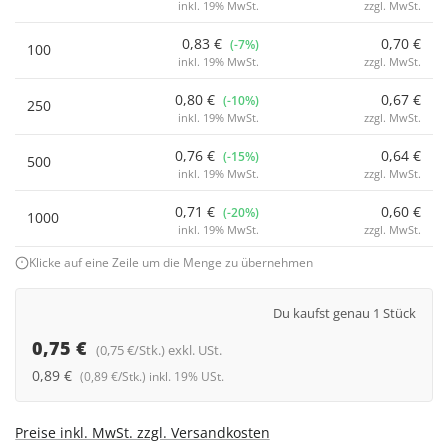
inkl. 19% MwSt.
zzgl. MwSt.
0,83 €
0,70 €
(-7%)
100
inkl. 19% MwSt.
zzgl. MwSt.
0,80 €
0,67 €
(-10%)
250
inkl. 19% MwSt.
zzgl. MwSt.
0,76 €
0,64 €
(-15%)
500
inkl. 19% MwSt.
zzgl. MwSt.
0,71 €
0,60 €
(-20%)
1000
inkl. 19% MwSt.
zzgl. MwSt.
Klicke auf eine Zeile um die Menge zu übernehmen
Du kaufst genau 1 Stück
0,75 €
(0,75 €/Stk.) exkl. USt.
0,89 €
(0,89 €/Stk.) inkl. 19% USt.
Preise inkl. MwSt. zzgl. Versandkosten