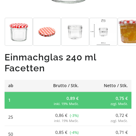
Einmachglas 240 ml
Facetten
ab
Brutto / Stk.
Netto / Stk.
0,89 €
0,75 €
1
inkl. 19% MwSt.
zzgl. MwSt.
0,86 €
0,72 €
(-3%)
25
inkl. 19% MwSt.
zzgl. MwSt.
0,85 €
0,71 €
(-4%)
50