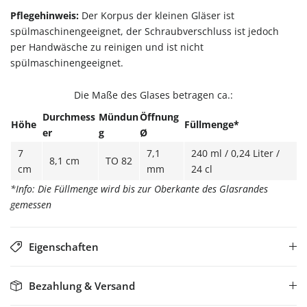
Pflegehinweis:
Der Korpus der kleinen Gläser ist
spülmaschinengeeignet, der Schraubverschluss ist jedoch
per Handwäsche zu reinigen und ist nicht
spülmaschinengeeignet.
Die Maße des Glases betragen ca.:
Durchmess
Mündun
Öffnung
Höhe
Füllmenge*
er
g
Ø
7
7,1
240 ml / 0,24 Liter /
8,1 cm
TO 82
cm
mm
24 cl
*Info: Die Füllmenge wird bis zur Oberkante des Glasrandes
gemessen
Eigenschaften
Bezahlung & Versand