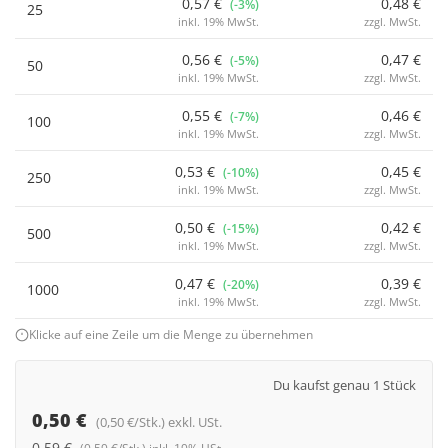
0,57 €
0,48 €
(-3%)
25
inkl. 19% MwSt.
zzgl. MwSt.
0,56 €
0,47 €
(-5%)
50
inkl. 19% MwSt.
zzgl. MwSt.
0,55 €
0,46 €
(-7%)
100
inkl. 19% MwSt.
zzgl. MwSt.
0,53 €
0,45 €
(-10%)
250
inkl. 19% MwSt.
zzgl. MwSt.
0,50 €
0,42 €
(-15%)
500
inkl. 19% MwSt.
zzgl. MwSt.
0,47 €
0,39 €
(-20%)
1000
inkl. 19% MwSt.
zzgl. MwSt.
Klicke auf eine Zeile um die Menge zu übernehmen
Du kaufst genau 1 Stück
0,50 €
(0,50 €/Stk.) exkl. USt.
0,59 €