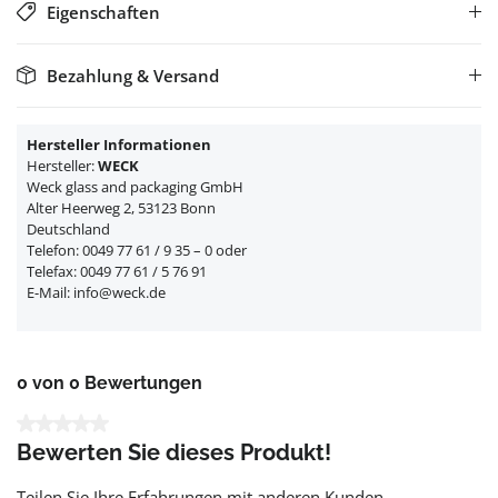
Eigenschaften
Bezahlung & Versand
Hersteller Informationen
Hersteller:
WECK
Weck glass and packaging GmbH
Alter Heerweg 2, 53123 Bonn
Deutschland
Telefon: 0049 77 61 / 9 35 – 0 oder
Telefax: 0049 77 61 / 5 76 91
E-Mail: info@weck.de
0 von 0 Bewertungen
Durchschnittliche Bewertung von 0 von 5 Sternen
Bewerten Sie dieses Produkt!
Teilen Sie Ihre Erfahrungen mit anderen Kunden.