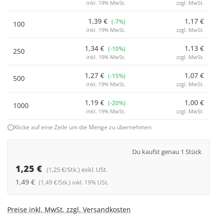
inkl. 19% MwSt.
zzgl. MwSt.
1,39 €
1,17 €
(-7%)
100
inkl. 19% MwSt.
zzgl. MwSt.
1,34 €
1,13 €
(-10%)
250
inkl. 19% MwSt.
zzgl. MwSt.
1,27 €
1,07 €
(-15%)
500
inkl. 19% MwSt.
zzgl. MwSt.
1,19 €
1,00 €
(-20%)
1000
inkl. 19% MwSt.
zzgl. MwSt.
Klicke auf eine Zeile um die Menge zu übernehmen
Du kaufst genau 1 Stück
1,25 €
(1,25 €/Stk.) exkl. USt.
1,49 €
(1,49 €/Stk.) inkl. 19% USt.
Preise inkl. MwSt. zzgl. Versandkosten