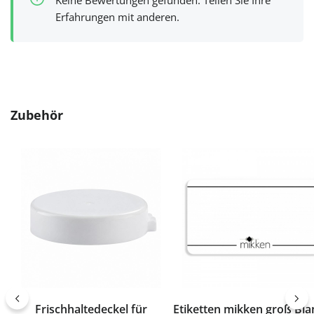
Keine Bewertungen gefunden. Teilen Sie Ihre
Erfahrungen mit anderen.
Produktgalerie überspringen
Zubehör
Frischhaltedeckel für
Etiketten mikken groß Bl