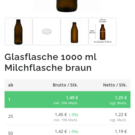
Glasflasche 1000 ml
Milchflasche braun
ab
Brutto / Stk.
Netto / Stk.
1,49 €
1,25 €
1
inkl. 19% MwSt.
zzgl. MwSt.
1,45 €
1,22 €
(-3%)
25
inkl. 19% MwSt.
zzgl. MwSt.
1,42 €
1,19 €
(-5%)
50