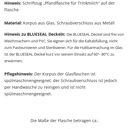
Hinweis:
Schriftzug „Pfandflasche für Trinkmilch“ auf der
Flasche
Material:
Korpus aus Glas, Schraubverschluss aus Metall
Hinweis zu BLUESEAL Deckeln:
Die BLUESEAL Deckel sind frei von
Weichmachern und PVC. Sie eignen sich für die Kaltabfüllung, nicht
zum Pasteurisieren und Sterilisieren. Für die Haltbarmachung im Glas
ist der BLUESEAL Deckel kurz vor seinem Einsatz auf 60°- 80°C zu
erwärmen.
Pflegehinweis:
Der Korpus der Glasflaschen ist
spülmaschinengeeignet, der Schraubverschluss ist jedoch
per Handwäsche zu reinigen und ist nicht
spülmaschinengeeignet.
Die Maße der Flasche betragen ca.: