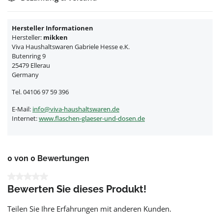
Hersteller Informationen
Hersteller:
mikken
Viva Haushaltswaren Gabriele Hesse e.K.
Butenring 9
25479 Ellerau
Germany
Tel. 04106 97 59 396
E-Mail:
info@viva-haushaltswaren.de
Internet:
www.flaschen-glaeser-und-dosen.de
0 von 0 Bewertungen
Durchschnittliche Bewertung von 0 von 5 Sternen
Bewerten Sie dieses Produkt!
Teilen Sie Ihre Erfahrungen mit anderen Kunden.