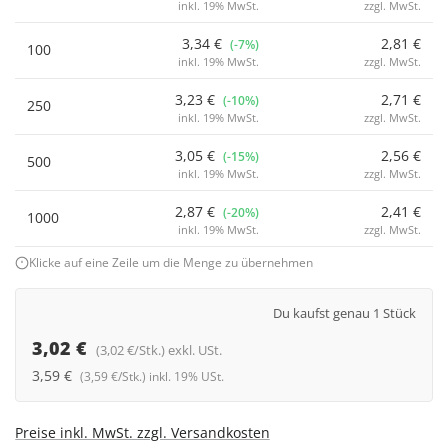
inkl. 19% MwSt.
zzgl. MwSt.
3,34 €
2,81 €
(-7%)
100
inkl. 19% MwSt.
zzgl. MwSt.
3,23 €
2,71 €
(-10%)
250
inkl. 19% MwSt.
zzgl. MwSt.
3,05 €
2,56 €
(-15%)
500
inkl. 19% MwSt.
zzgl. MwSt.
2,87 €
2,41 €
(-20%)
1000
inkl. 19% MwSt.
zzgl. MwSt.
Klicke auf eine Zeile um die Menge zu übernehmen
Du kaufst genau 1 Stück
3,02 €
(3,02 €/Stk.) exkl. USt.
3,59 €
(3,59 €/Stk.) inkl. 19% USt.
Preise inkl. MwSt. zzgl. Versandkosten