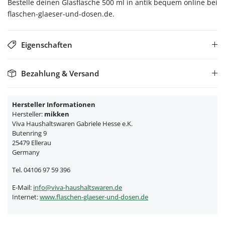
Bestelle deinen Glasflasche 500 ml in antik bequem online bei
flaschen-glaeser-und-dosen.de.
Eigenschaften
Bezahlung & Versand
Hersteller Informationen
Hersteller:
mikken
Viva Haushaltswaren Gabriele Hesse e.K.
Butenring 9
25479 Ellerau
Germany
Tel. 04106 97 59 396
E-Mail:
info@viva-haushaltswaren.de
Internet:
www.flaschen-glaeser-und-dosen.de