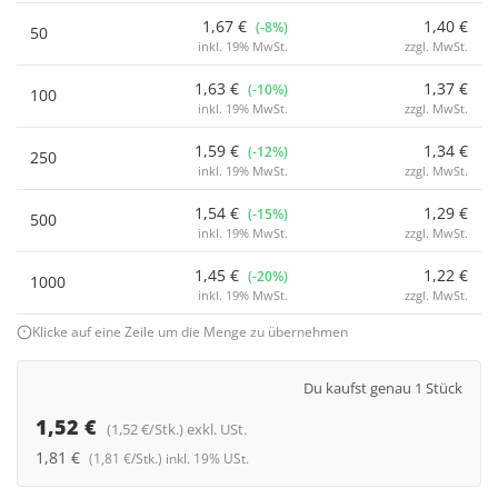
1,67 €
1,40 €
(-8%)
50
inkl. 19% MwSt.
zzgl. MwSt.
1,63 €
1,37 €
(-10%)
100
inkl. 19% MwSt.
zzgl. MwSt.
1,59 €
1,34 €
(-12%)
250
inkl. 19% MwSt.
zzgl. MwSt.
1,54 €
1,29 €
(-15%)
500
inkl. 19% MwSt.
zzgl. MwSt.
1,45 €
1,22 €
(-20%)
1000
inkl. 19% MwSt.
zzgl. MwSt.
Klicke auf eine Zeile um die Menge zu übernehmen
Du kaufst genau 1 Stück
1,52 €
(1,52 €/Stk.) exkl. USt.
1,81 €
(1,81 €/Stk.) inkl. 19% USt.