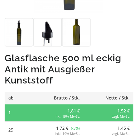
Glasflasche 500 ml eckig
Antik mit Ausgießer
Kunststoff
ab
Brutto / Stk.
Netto / Stk.
1,81 €
1,52 €
1
inkl. 19% MwSt.
zzgl. MwSt.
1,72 €
1,45 €
(-5%)
25
inkl. 19% MwSt.
zzgl. MwSt.