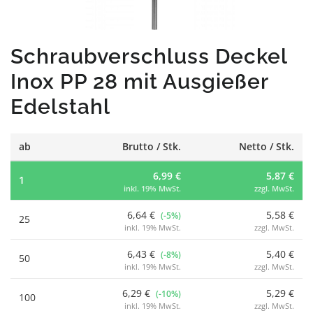
Schraubverschluss Deckel
Inox PP 28 mit Ausgießer
Edelstahl
ab
Brutto / Stk.
Netto / Stk.
6,99 €
5,87 €
1
inkl. 19% MwSt.
zzgl. MwSt.
6,64 €
5,58 €
(-5%)
25
inkl. 19% MwSt.
zzgl. MwSt.
6,43 €
5,40 €
(-8%)
50
inkl. 19% MwSt.
zzgl. MwSt.
6,29 €
5,29 €
(-10%)
100
inkl. 19% MwSt.
zzgl. MwSt.