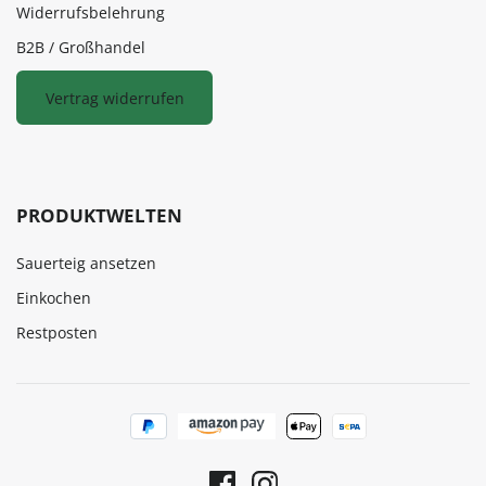
Widerrufsbelehrung
B2B / Großhandel
Vertrag widerrufen
PRODUKTWELTEN
Sauerteig ansetzen
Einkochen
Restposten