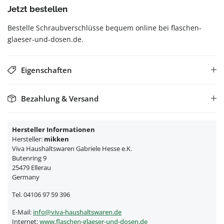
Jetzt bestellen
Bestelle Schraubverschlüsse bequem online bei flaschen-
glaeser-und-dosen.de.
Eigenschaften
Bezahlung & Versand
Hersteller Informationen
Hersteller:
mikken
Viva Haushaltswaren Gabriele Hesse e.K.
Butenring 9
25479 Ellerau
Germany
Tel. 04106 97 59 396
E-Mail:
info@viva-haushaltswaren.de
Internet:
www.flaschen-glaeser-und-dosen.de