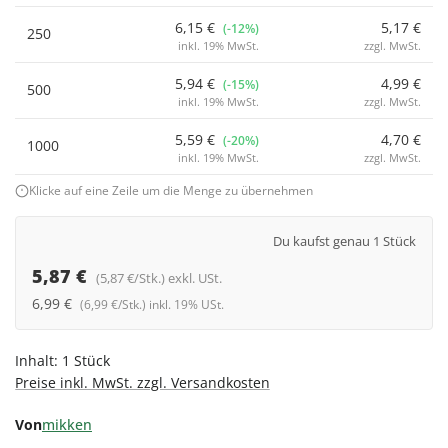
6,15 €
5,17 €
(-12%)
250
inkl. 19% MwSt.
zzgl. MwSt.
5,94 €
4,99 €
(-15%)
500
inkl. 19% MwSt.
zzgl. MwSt.
5,59 €
4,70 €
(-20%)
1000
inkl. 19% MwSt.
zzgl. MwSt.
Klicke auf eine Zeile um die Menge zu übernehmen
Du kaufst genau 1 Stück
5,87 €
(5,87 €/Stk.) exkl. USt.
6,99 €
(6,99 €/Stk.) inkl. 19% USt.
Inhalt:
1 Stück
Preise inkl. MwSt. zzgl. Versandkosten
Von
mikken