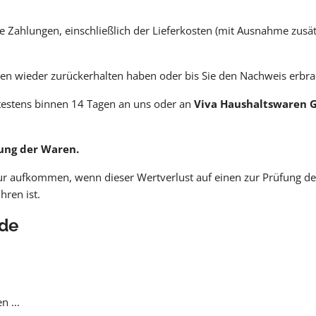
e Zahlungen, einschließlich der Lieferkosten (mit Ausnahme zusätz
en wieder zurückerhalten haben oder bis Sie den Nachweis erbrac
ätestens binnen 14 Tagen an uns oder an
Viva Haushaltswaren Ga
ung der Waren.
ur aufkommen, wenn dieser Wertverlust auf einen zur Prüfung de
ren ist.
nde
n ...