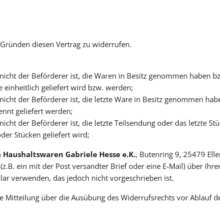
Gründen diesen Vertrag zu widerrufen.
r nicht der Beförderer ist, die Waren in Besitz genommen haben 
e einheitlich geliefert wird bzw. werden;
 nicht der Beförderer ist, die letzte Ware in Besitz genommen h
ennt geliefert werden;
nicht der Beförderer ist, die letzte Teilsendung oder das letzte S
der Stücken geliefert wird;
a Haushaltswaren Gabriele Hesse e.K.
, Butenring 9, 25479 Ell
 (z.B. ein mit der Post versandter Brief oder eine E-Mail) über Ihr
ar verwenden, das jedoch nicht vorgeschrieben ist.
die Mitteilung über die Ausübung des Widerrufsrechts vor Ablauf d