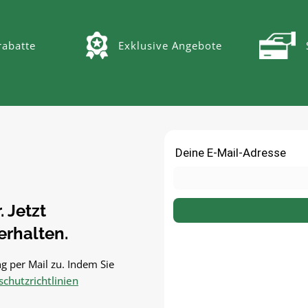
abatte
Exklusive Angebote
 Jetzt
rhalten.
g per Mail zu. Indem Sie
chutzrichtlinien