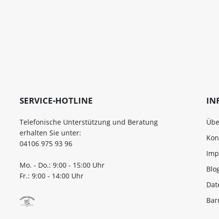
SERVICE-HOTLINE
IN
Telefonische Unterstützung und Beratung
Übe
erhalten Sie unter:
Kon
04106 975 93 96
Imp
Mo. - Do.: 9:00 - 15:00 Uhr
Blo
Fr.: 9:00 - 14:00 Uhr
Dat
Bar