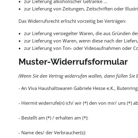
zur Lieferung alkoholischer Getränke ...
zur Lieferung von Zeitungen, Zeitschriften oder Illustri
Das Widerrufsrecht erlischt vorzeitig bei Verträgen:
zur Lieferung versiegelter Waren, die aus Gründen de
zur Lieferung von Waren, wenn diese nach der Liefe
zur Lieferung von Ton- oder Videoaufnahmen oder Com
Muster-Widerrufsformular
(Wenn Sie den Vertrag widerrufen wollen, dann füllen Sie b
- An Viva Haushaltswaren Gabriele Hesse e.K., Butenring
- Hiermit widerrufe(n) ich/ wir (*) den von mir/ uns (*)
- Bestellt am (*) / erhalten am (*):
- Name des/ der Verbraucher(s):