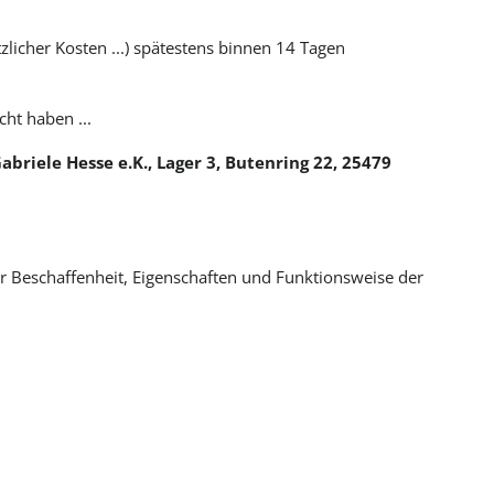
licher Kosten ...) spätestens binnen 14 Tagen
ht haben ...
briele Hesse e.K., Lager 3, Butenring 22, 25479
r Beschaffenheit, Eigenschaften und Funktionsweise der