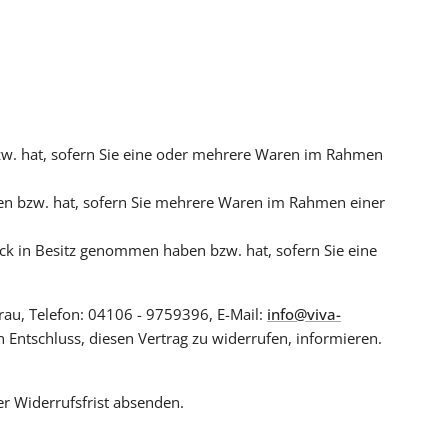
bzw. hat, sofern Sie eine oder mehrere Waren im Rahmen
aben bzw. hat, sofern Sie mehrere Waren im Rahmen einer
tück in Besitz genommen haben bzw. hat, sofern Sie eine
erau, Telefon: 04106 - 9759396, E-Mail:
info@viva-
en Entschluss, diesen Vertrag zu widerrufen, informieren.
er Widerrufsfrist absenden.