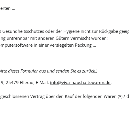
erten ...
s Gesundheitsschutzes oder der Hygiene nicht zur Rückgabe geeign
rung untrennbar mit anderen Gütern vermischt wurden;
putersoftware in einer versiegelten Packung ...
itte dieses Formular aus und senden Sie es zurück.)
 9, 25479 Ellerau, E-Mail:
info@viva-haushaltswaren.de
:
 abgeschlossenen Vertrag über den Kauf der folgenden Waren (*) / d