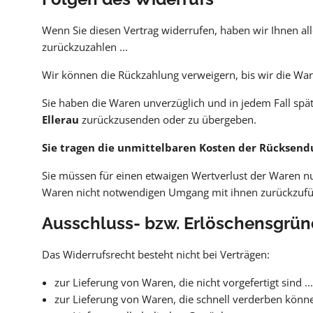
Wenn Sie diesen Vertrag widerrufen, haben wir Ihnen all
zurückzuzahlen ...
Wir können die Rückzahlung verweigern, bis wir die War
Sie haben die Waren unverzüglich und in jedem Fall sp
Ellerau
zurückzusenden oder zu übergeben.
Sie tragen die unmittelbaren Kosten der Rücksend
Sie müssen für einen etwaigen Wertverlust der Waren n
Waren nicht notwendigen Umgang mit ihnen zurückzufüh
Ausschluss- bzw. Erlöschensgrü
Das Widerrufsrecht besteht nicht bei Verträgen:
zur Lieferung von Waren, die nicht vorgefertigt sind ...
zur Lieferung von Waren, die schnell verderben könne