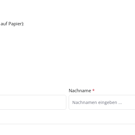
 auf Papier):
Nachname
*