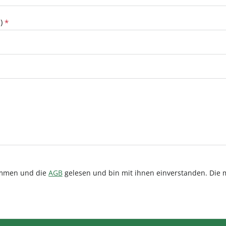
.)
*
ommen und die
AGB
gelesen und bin mit ihnen einverstanden.
Die m