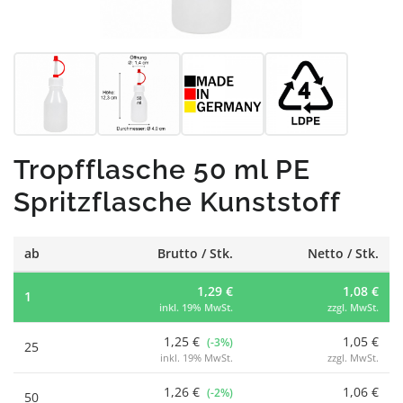
Tropfflasche 50 ml PE
Spritzflasche Kunststoff
ab
Brutto / Stk.
Netto / Stk.
1,29 €
1,08 €
1
inkl. 19% MwSt.
zzgl. MwSt.
1,25 €
1,05 €
(-3%)
25
inkl. 19% MwSt.
zzgl. MwSt.
1,26 €
1,06 €
(-2%)
50