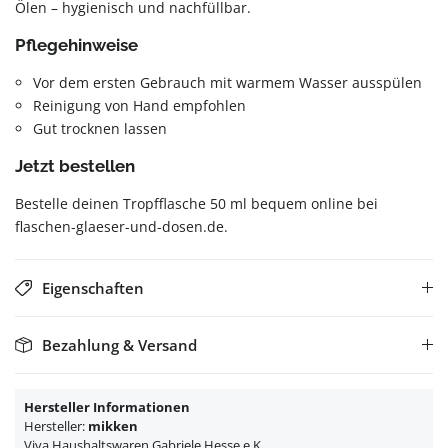
Ölen – hygienisch und nachfüllbar.
Pflegehinweise
Vor dem ersten Gebrauch mit warmem Wasser ausspülen
Reinigung von Hand empfohlen
Gut trocknen lassen
Jetzt bestellen
Bestelle deinen Tropfflasche 50 ml bequem online bei
flaschen-glaeser-und-dosen.de.
Eigenschaften
Bezahlung & Versand
Hersteller Informationen
Hersteller:
mikken
Viva Haushaltswaren Gabriele Hesse e.K.