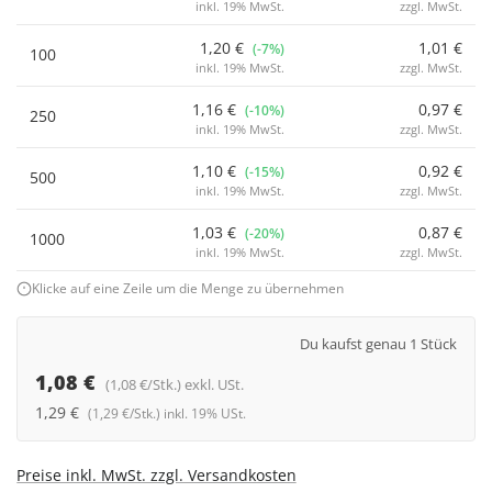
inkl. 19% MwSt.
zzgl. MwSt.
1,20 €
1,01 €
(-7%)
100
inkl. 19% MwSt.
zzgl. MwSt.
1,16 €
0,97 €
(-10%)
250
inkl. 19% MwSt.
zzgl. MwSt.
1,10 €
0,92 €
(-15%)
500
inkl. 19% MwSt.
zzgl. MwSt.
1,03 €
0,87 €
(-20%)
1000
inkl. 19% MwSt.
zzgl. MwSt.
Klicke auf eine Zeile um die Menge zu übernehmen
Du kaufst genau 1 Stück
1,08 €
(1,08 €/Stk.) exkl. USt.
1,29 €
(1,29 €/Stk.) inkl. 19% USt.
Preise inkl. MwSt. zzgl. Versandkosten