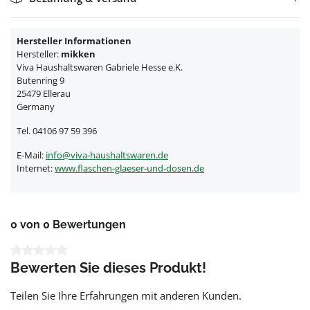
Hersteller Informationen
Hersteller:
mikken
Viva Haushaltswaren Gabriele Hesse e.K.
Butenring 9
25479 Ellerau
Germany
Tel. 04106 97 59 396
E-Mail:
info@viva-haushaltswaren.de
Internet:
www.flaschen-glaeser-und-dosen.de
0 von 0 Bewertungen
Durchschnittliche Bewertung von 0 von 5 Sternen
Bewerten Sie dieses Produkt!
Teilen Sie Ihre Erfahrungen mit anderen Kunden.