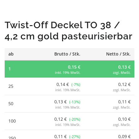
Twist-Off Deckel TO 38 /
4,2 cm gold pasteurisierbar
ab
Brutto / Stk.
Netto / Stk.
0,15 €
0,13 €
1
inkl. 19% MwSt.
zzgl. MwSt.
0,14 €
0,12 €
(-7%)
25
inkl. 19% MwSt.
zzgl. MwSt.
0,13 €
0,11 €
(-13%)
50
inkl. 19% MwSt.
zzgl. MwSt.
0,12 €
0,10 €
(-20%)
100
inkl. 19% MwSt.
zzgl. MwSt.
0,11 €
0,09 €
(-27%)
250