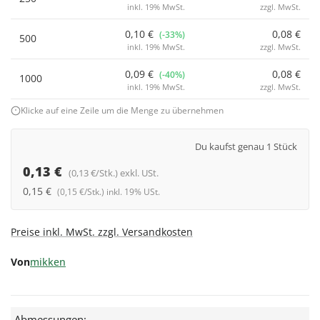
inkl. 19% MwSt.
zzgl. MwSt.
0,10 €
0,08 €
(-33%)
500
inkl. 19% MwSt.
zzgl. MwSt.
0,09 €
0,08 €
(-40%)
1000
inkl. 19% MwSt.
zzgl. MwSt.
Klicke auf eine Zeile um die Menge zu übernehmen
Du kaufst genau 1 Stück
0,13 €
(0,13 €/Stk.) exkl. USt.
0,15 €
(0,15 €/Stk.) inkl. 19% USt.
Preise inkl. MwSt. zzgl. Versandkosten
Von
mikken
Abmessungen: