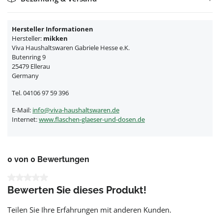
Hersteller Informationen
Hersteller:
mikken
Viva Haushaltswaren Gabriele Hesse e.K.
Butenring 9
25479 Ellerau
Germany
Tel. 04106 97 59 396
E-Mail:
info@viva-haushaltswaren.de
Internet:
www.flaschen-glaeser-und-dosen.de
0 von 0 Bewertungen
Durchschnittliche Bewertung von 0 von 5 Sternen
Bewerten Sie dieses Produkt!
Teilen Sie Ihre Erfahrungen mit anderen Kunden.