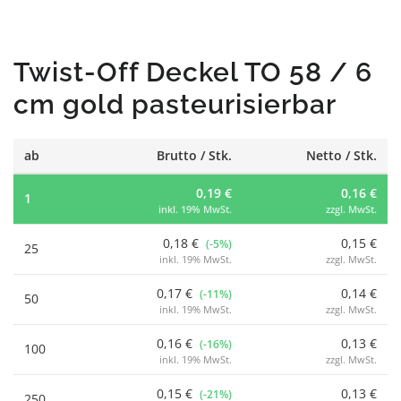
Twist-Off Deckel TO 58 / 6
cm gold pasteurisierbar
ab
Brutto / Stk.
Netto / Stk.
0,19 €
0,16 €
1
inkl. 19% MwSt.
zzgl. MwSt.
0,18 €
0,15 €
(-5%)
25
inkl. 19% MwSt.
zzgl. MwSt.
0,17 €
0,14 €
(-11%)
50
inkl. 19% MwSt.
zzgl. MwSt.
0,16 €
0,13 €
(-16%)
100
inkl. 19% MwSt.
zzgl. MwSt.
0,15 €
0,13 €
(-21%)
250