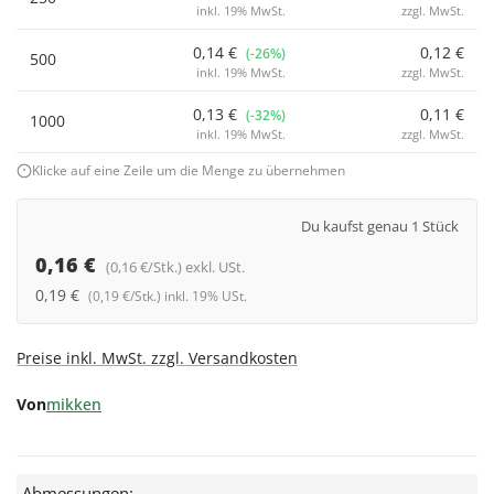
inkl. 19% MwSt.
zzgl. MwSt.
0,14 €
0,12 €
(-26%)
500
inkl. 19% MwSt.
zzgl. MwSt.
0,13 €
0,11 €
(-32%)
1000
inkl. 19% MwSt.
zzgl. MwSt.
Klicke auf eine Zeile um die Menge zu übernehmen
Du kaufst genau 1 Stück
0,16 €
(0,16 €/Stk.) exkl. USt.
0,19 €
(0,19 €/Stk.) inkl. 19% USt.
Preise inkl. MwSt. zzgl. Versandkosten
Von
mikken
Abmessungen: