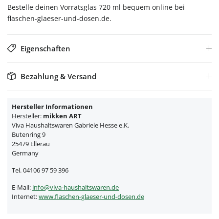
Bestelle deinen Vorratsglas 720 ml bequem online bei
flaschen-glaeser-und-dosen.de.
Eigenschaften
Bezahlung & Versand
Hersteller Informationen
Hersteller:
mikken ART
Viva Haushaltswaren Gabriele Hesse e.K.
Butenring 9
25479 Ellerau
Germany
Tel. 04106 97 59 396
E-Mail:
info@viva-haushaltswaren.de
Internet:
www.flaschen-glaeser-und-dosen.de