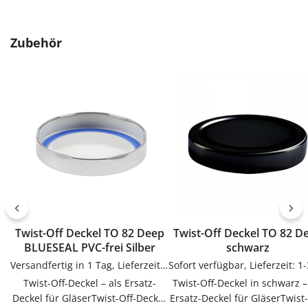
Produktgalerie überspringen
Zubehör
Twist-Off Deckel TO 82 Deep
Twist-Off Deckel TO 82 Deep
BLUESEAL PVC-frei Silber
schwarz
Versandfertig in 1 Tag, Lieferzeit 1-3 Tage
Twist-Off-Deckel – als Ersatz-
Twist-Off-Deckel in schwarz – als
Deckel für GläserTwist-Off-Deckel
Ersatz-Deckel für GläserTwist-