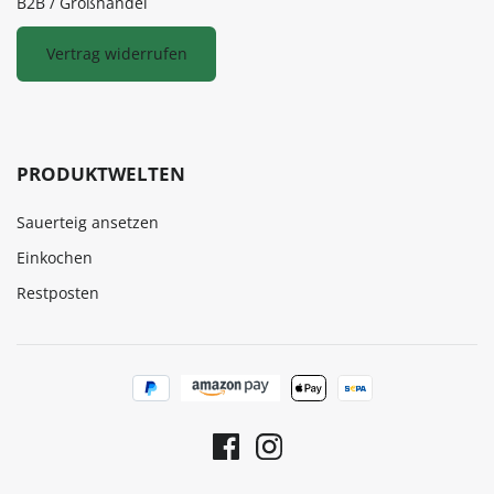
B2B / Großhandel
Vertrag widerrufen
PRODUKTWELTEN
Sauerteig ansetzen
Einkochen
Restposten