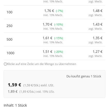
inkl. 19% MwSt.
zzgl. MwSt.
1,76 €
1,48 €
(-7%)
100
inkl. 19% MwSt.
zzgl. MwSt.
1,70 €
1,43 €
(-10%)
250
inkl. 19% MwSt.
zzgl. MwSt.
1,61 €
1,35 €
(-15%)
500
inkl. 19% MwSt.
zzgl. MwSt.
1,51 €
1,27 €
(-20%)
1000
inkl. 19% MwSt.
zzgl. MwSt.
Klicke auf eine Zeile um die Menge zu übernehmen
Du kaufst genau 1 Stück
1,59 €
(1,59 €/Stk.) exkl. USt.
1,89 €
(1,89 €/Stk.) inkl. 19% USt.
Inhalt:
1 Stück