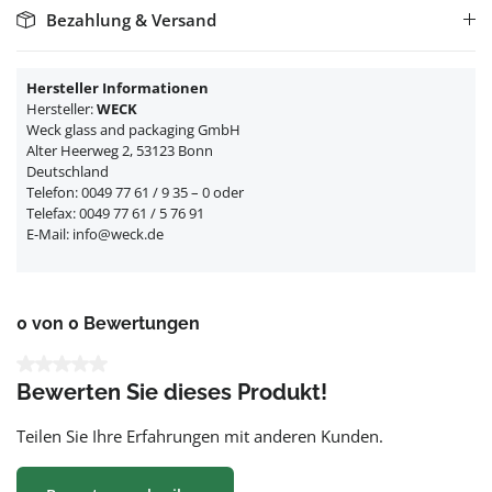
Bezahlung & Versand
Hersteller Informationen
Hersteller:
WECK
Weck glass and packaging GmbH
Alter Heerweg 2, 53123 Bonn
Deutschland
Telefon: 0049 77 61 / 9 35 – 0 oder
Telefax: 0049 77 61 / 5 76 91
E-Mail: info@weck.de
0 von 0 Bewertungen
Durchschnittliche Bewertung von 0 von 5 Sternen
Bewerten Sie dieses Produkt!
Teilen Sie Ihre Erfahrungen mit anderen Kunden.