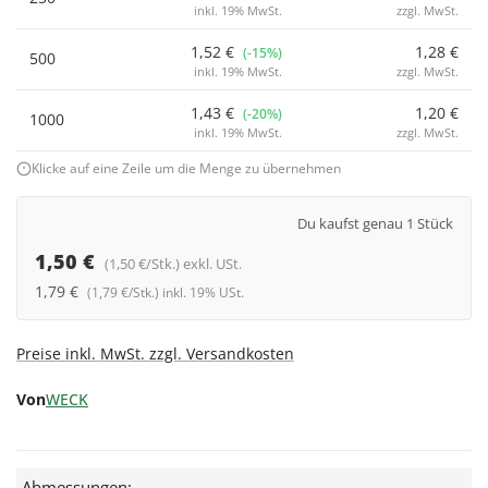
inkl. 19% MwSt.
zzgl. MwSt.
1,52 €
1,28 €
(-15%)
500
inkl. 19% MwSt.
zzgl. MwSt.
1,43 €
1,20 €
(-20%)
1000
inkl. 19% MwSt.
zzgl. MwSt.
Klicke auf eine Zeile um die Menge zu übernehmen
Du kaufst genau 1 Stück
1,50 €
(1,50 €/Stk.) exkl. USt.
1,79 €
(1,79 €/Stk.) inkl. 19% USt.
Preise inkl. MwSt. zzgl. Versandkosten
Von
WECK
Abmessungen: