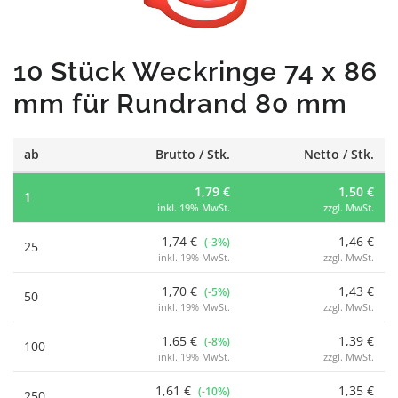
10 Stück Weckringe 74 x 86
mm für Rundrand 80 mm
ab
Brutto / Stk.
Netto / Stk.
1,79 €
1,50 €
1
inkl. 19% MwSt.
zzgl. MwSt.
1,74 €
1,46 €
(-3%)
25
inkl. 19% MwSt.
zzgl. MwSt.
1,70 €
1,43 €
(-5%)
50
inkl. 19% MwSt.
zzgl. MwSt.
1,65 €
1,39 €
(-8%)
100
inkl. 19% MwSt.
zzgl. MwSt.
1,61 €
1,35 €
(-10%)
250