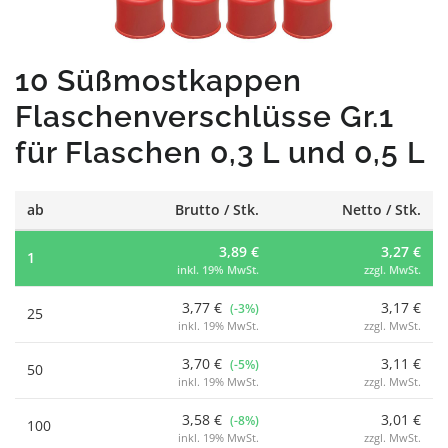
10 Süßmostkappen
Flaschenverschlüsse Gr.1
für Flaschen 0,3 L und 0,5 L
ab
Brutto / Stk.
Netto / Stk.
3,89 €
3,27 €
1
inkl. 19% MwSt.
zzgl. MwSt.
3,77 €
3,17 €
(-3%)
25
inkl. 19% MwSt.
zzgl. MwSt.
3,70 €
3,11 €
(-5%)
50
inkl. 19% MwSt.
zzgl. MwSt.
3,58 €
3,01 €
(-8%)
100
inkl. 19% MwSt.
zzgl. MwSt.