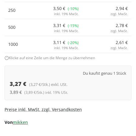
3,50 €
2,94 €
(-10%)
250
inkl. 19% MwSt.
zzgl. MwSt.
3,31 €
2,78 €
(-15%)
500
inkl. 19% MwSt.
zzgl. MwSt.
3,11 €
2,61 €
(-20%)
1000
inkl. 19% MwSt.
zzgl. MwSt.
Klicke auf eine Zeile um die Menge zu übernehmen
Du kaufst genau 1 Stück
3,27 €
(3,27 €/Stk.) exkl. USt.
3,89 €
(3,89 €/Stk.) inkl. 19% USt.
Preise inkl. MwSt. zzgl. Versandkosten
Von
mikken