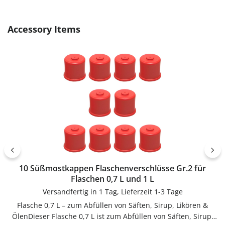
Produktgalerie überspringen
Accessory Items
10 Süßmostkappen Flaschenverschlüsse Gr.2 für
Flaschen 0,7 L und 1 L
Versandfertig in 1 Tag, Lieferzeit 1-3 Tage
Flasche 0,7 L – zum Abfüllen von Säften, Sirup, Likören &
ÖlenDieser Flasche 0,7 L ist zum Abfüllen von Säften, Sirup,