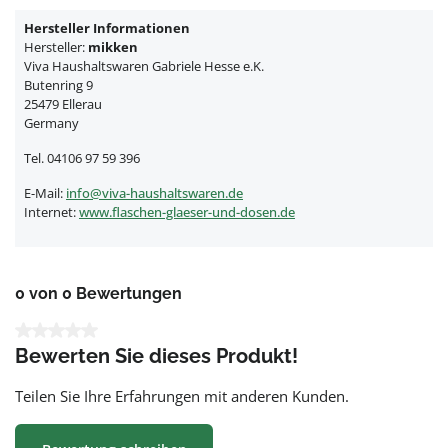
Hersteller Informationen
Hersteller:
mikken
Viva Haushaltswaren Gabriele Hesse e.K.
Butenring 9
25479 Ellerau
Germany
Tel. 04106 97 59 396
E-Mail:
info@viva-haushaltswaren.de
Internet:
www.flaschen-glaeser-und-dosen.de
0 von 0 Bewertungen
Durchschnittliche Bewertung von 0 von 5 Sternen
Bewerten Sie dieses Produkt!
Teilen Sie Ihre Erfahrungen mit anderen Kunden.