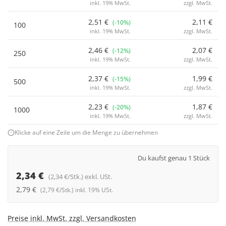
inkl. 19% MwSt.
zzgl. MwSt.
2,51 €
2,11 €
(-10%)
100
inkl. 19% MwSt.
zzgl. MwSt.
2,46 €
2,07 €
(-12%)
250
inkl. 19% MwSt.
zzgl. MwSt.
2,37 €
1,99 €
(-15%)
500
inkl. 19% MwSt.
zzgl. MwSt.
2,23 €
1,87 €
(-20%)
1000
inkl. 19% MwSt.
zzgl. MwSt.
Klicke auf eine Zeile um die Menge zu übernehmen
Du kaufst genau 1 Stück
2,34 €
(2,34 €/Stk.) exkl. USt.
2,79 €
(2,79 €/Stk.) inkl. 19% USt.
Preise inkl. MwSt. zzgl. Versandkosten