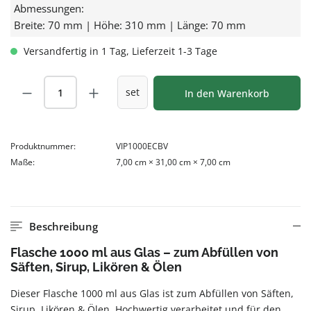
Abmessungen:
Breite: 70 mm | Höhe: 310 mm | Länge: 70 mm
Versandfertig in 1 Tag, Lieferzeit 1-3 Tage
Produkt Anzahl: Gib den gewünschten Wert
set
In den Warenkorb
Produktnummer:
VIP1000ECBV
Maße:
7,00 cm × 31,00 cm × 7,00 cm
Beschreibung
Flasche 1000 ml aus Glas – zum Abfüllen von
Säften, Sirup, Likören & Ölen
Dieser Flasche 1000 ml aus Glas ist zum Abfüllen von Säften,
Sirup, Likören & Ölen. Hochwertig verarbeitet und für den