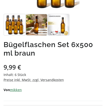
Bügelflaschen Set 6x500
ml braun
Regulärer Preis:
9,99 €
Inhalt:
6 Stück
Preise inkl. MwSt. zzgl. Versandkosten
Von
mikken