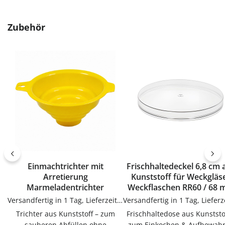
Produktgalerie überspringen
Zubehör
Einmachtrichter mit
Frischhaltedeckel 6,8 cm 
Arretierung
Kunststoff für Weckgläs
Marmeladentrichter
Weckflaschen RR60 / 68
Versandfertig in 1 Tag, Lieferzeit 1-3 Tage
Trichter aus Kunststoff – zum
Frischhaltedose aus Kunststo
sauberen Abfüllen ohne
zum Einkochen & Aufbewah