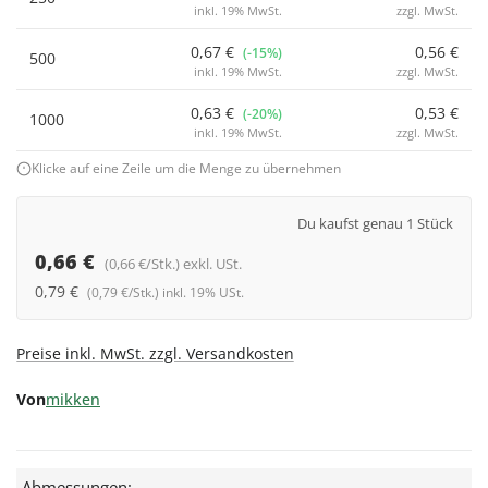
inkl. 19% MwSt.
zzgl. MwSt.
0,67 €
0,56 €
(-15%)
500
inkl. 19% MwSt.
zzgl. MwSt.
0,63 €
0,53 €
(-20%)
1000
inkl. 19% MwSt.
zzgl. MwSt.
Klicke auf eine Zeile um die Menge zu übernehmen
Du kaufst genau 1 Stück
0,66 €
(0,66 €/Stk.) exkl. USt.
0,79 €
(0,79 €/Stk.) inkl. 19% USt.
Preise inkl. MwSt. zzgl. Versandkosten
Von
mikken
Abmessungen: