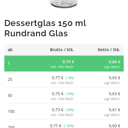
Dessertglas 150 ml
Rundrand Glas
ab
Brutto / Stk.
Netto / Stk.
0,79 €
0,66 €
1
inkl. 19% MwSt.
zzgl. MwSt.
0,77 €
0,65 €
(-3%)
25
inkl. 19% MwSt.
zzgl. MwSt.
0,75 €
0,63 €
(-5%)
50
inkl. 19% MwSt.
zzgl. MwSt.
0,73 €
0,61 €
(-8%)
100
inkl. 19% MwSt.
zzgl. MwSt.
0,71 €
0,60 €
(-10%)
250