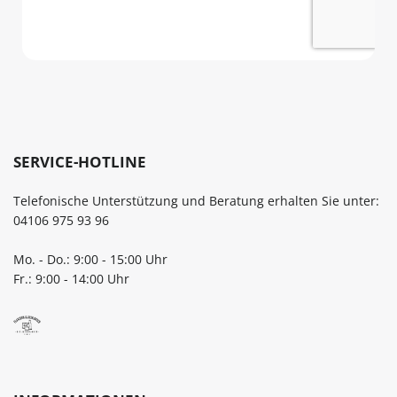
SERVICE-HOTLINE
Telefonische Unterstützung und Beratung erhalten Sie unter:
04106 975 93 96
Mo. - Do.: 9:00 - 15:00 Uhr
Fr.: 9:00 - 14:00 Uhr