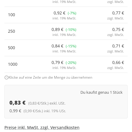
inkl. 19% MwSt.
zzgl. MwSt.
0,92 €
0,77 €
(-7%)
100
inkl. 19% MwSt.
zzgl. MwSt.
0,89 €
0,75 €
(-10%)
250
inkl. 19% MwSt.
zzgl. MwSt.
0,84 €
0,71 €
(-15%)
500
inkl. 19% MwSt.
zzgl. MwSt.
0,79 €
0,66 €
(-20%)
1000
inkl. 19% MwSt.
zzgl. MwSt.
Klicke auf eine Zeile um die Menge zu übernehmen
Du kaufst genau 1 Stück
0,83 €
(0,83 €/Stk.) exkl. USt.
0,99 €
(0,99 €/Stk.) inkl. 19% USt.
Preise inkl. MwSt. zzgl. Versandkosten