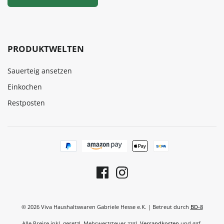
PRODUKTWELTEN
Sauerteig ansetzen
Einkochen
Restposten
© 2026 Viva Haushaltswaren Gabriele Hesse e.K. | Betreut durch
BD-8
Alle Preise inkl. gesetzl. Mehrwertsteuer zzgl.
Versandkosten
und ggf.