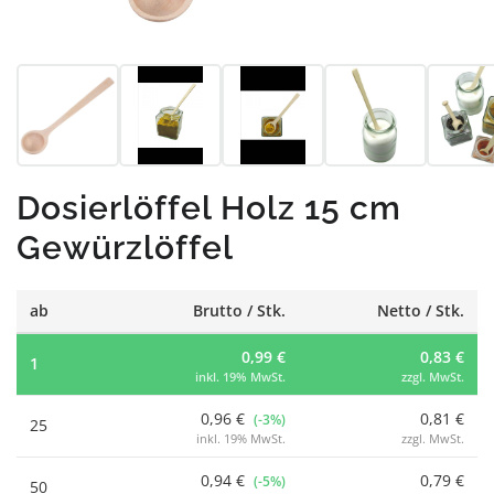
Dosierlöffel Holz 15 cm
Gewürzlöffel
ab
Brutto / Stk.
Netto / Stk.
0,99 €
0,83 €
1
inkl. 19% MwSt.
zzgl. MwSt.
0,96 €
0,81 €
(-3%)
25
inkl. 19% MwSt.
zzgl. MwSt.
0,94 €
0,79 €
(-5%)
50