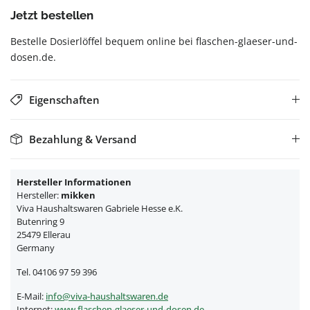
Jetzt bestellen
Bestelle Dosierlöffel bequem online bei flaschen-glaeser-und-
dosen.de.
Eigenschaften
Bezahlung & Versand
Hersteller Informationen
Hersteller:
mikken
Viva Haushaltswaren Gabriele Hesse e.K.
Butenring 9
25479 Ellerau
Germany
Tel. 04106 97 59 396
E-Mail:
info@viva-haushaltswaren.de
Internet:
www.flaschen-glaeser-und-dosen.de