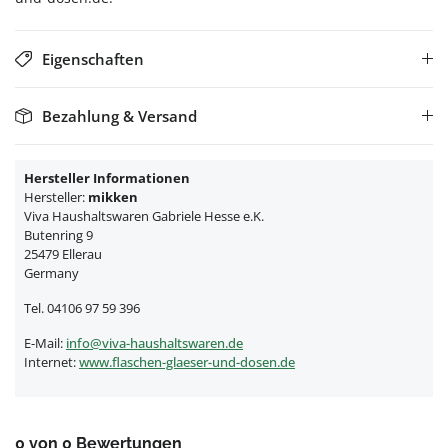
Eigenschaften
Bezahlung & Versand
Hersteller Informationen
Hersteller:
mikken
Viva Haushaltswaren Gabriele Hesse e.K.
Butenring 9
25479 Ellerau
Germany
Tel. 04106 97 59 396
E-Mail:
info@viva-haushaltswaren.de
Internet:
www.flaschen-glaeser-und-dosen.de
0 von 0 Bewertungen