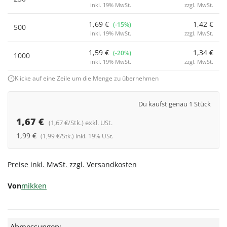
inkl. 19% MwSt.
zzgl. MwSt.
1,69 €
1,42 €
(-15%)
500
inkl. 19% MwSt.
zzgl. MwSt.
1,59 €
1,34 €
(-20%)
1000
inkl. 19% MwSt.
zzgl. MwSt.
Klicke auf eine Zeile um die Menge zu übernehmen
Du kaufst genau 1 Stück
1,67 €
(1,67 €/Stk.) exkl. USt.
1,99 €
(1,99 €/Stk.) inkl. 19% USt.
Preise inkl. MwSt. zzgl. Versandkosten
Von
mikken
Abmessungen: