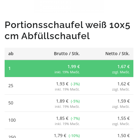
Portionsschaufel weiß 10x5
cm Abfüllschaufel
ab
Brutto / Stk.
Netto / Stk.
1,99 €
1,67 €
1
inkl. 19% MwSt.
zzgl. MwSt.
1,93 €
1,62 €
(-3%)
25
inkl. 19% MwSt.
zzgl. MwSt.
1,89 €
1,59 €
(-5%)
50
inkl. 19% MwSt.
zzgl. MwSt.
1,85 €
1,55 €
(-7%)
100
inkl. 19% MwSt.
zzgl. MwSt.
1,79 €
1,50 €
(-10%)
250