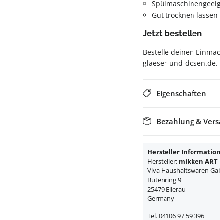
Spülmaschinengeeig
Gut trocknen lassen
Jetzt bestellen
Bestelle deinen Einmac
glaeser-und-dosen.de.
Eigenschaften
Bezahlung & Ver
Hersteller Informatio
Hersteller:
mikken ART
Viva Haushaltswaren Gabr
Butenring 9
25479 Ellerau
Germany
Tel. 04106 97 59 396