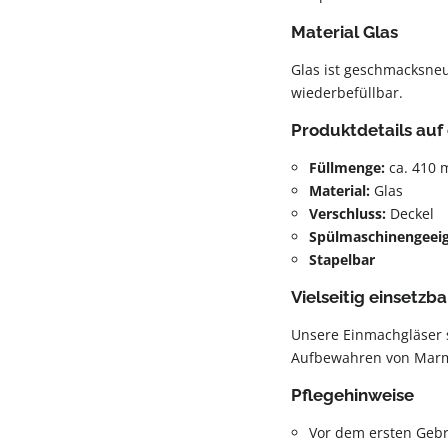
Material Glas
Glas ist geschmacksneut
wiederbefüllbar.
Produktdetails auf 
Füllmenge:
ca. 410 
Material:
Glas
Verschluss:
Deckel
Spülmaschinengeei
Stapelbar
Vielseitig einsetzba
Unsere Einmachgläser
Aufbewahren von Marme
Pflegehinweise
Vor dem ersten Geb