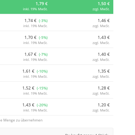
1,79 €
1,50 €
inkl. 19% MwSt.
zzgl. MwSt.
1,74 €
1,46 €
(-3%)
inkl. 19% MwSt.
zzgl. MwSt.
1,70 €
1,43 €
(-5%)
inkl. 19% MwSt.
zzgl. MwSt.
1,67 €
1,40 €
(-7%)
inkl. 19% MwSt.
zzgl. MwSt.
1,61 €
1,35 €
(-10%)
inkl. 19% MwSt.
zzgl. MwSt.
1,52 €
1,28 €
(-15%)
inkl. 19% MwSt.
zzgl. MwSt.
1,43 €
1,20 €
(-20%)
inkl. 19% MwSt.
zzgl. MwSt.
 die Menge zu übernehmen