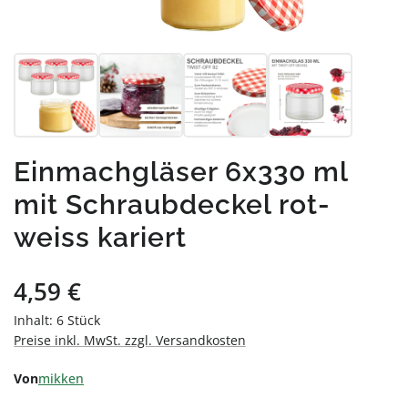
Einmachgläser 6x330 ml
mit Schraubdeckel rot-
weiss kariert
Regulärer Preis:
4,59 €
Inhalt:
6 Stück
Preise inkl. MwSt. zzgl. Versandkosten
Von
mikken