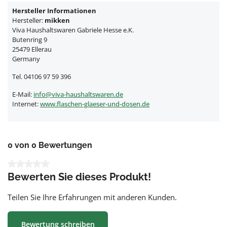
Hersteller Informationen
Hersteller:
mikken
Viva Haushaltswaren Gabriele Hesse e.K.
Butenring 9
25479 Ellerau
Germany
Tel. 04106 97 59 396
E-Mail:
info@viva-haushaltswaren.de
Internet:
www.flaschen-glaeser-und-dosen.de
0 von 0 Bewertungen
Durchschnittliche Bewertung von 0 von 5 Sternen
Bewerten Sie dieses Produkt!
Teilen Sie Ihre Erfahrungen mit anderen Kunden.
Bewertung schreiben