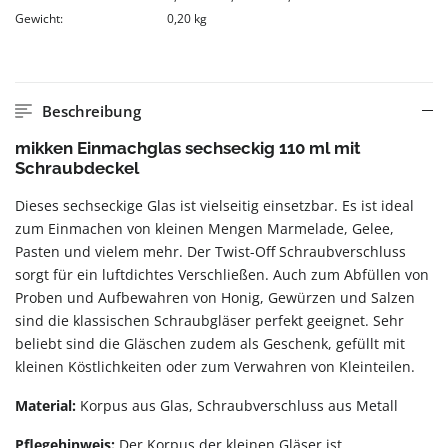
Gewicht:
0,20 kg
Beschreibung
mikken Einmachglas sechseckig 110 ml mit
Schraubdeckel
Dieses sechseckige Glas ist vielseitig einsetzbar. Es ist ideal
zum Einmachen von kleinen Mengen Marmelade, Gelee,
Pasten und vielem mehr. Der Twist-Off Schraubverschluss
sorgt für ein luftdichtes Verschließen. Auch zum Abfüllen von
Proben und Aufbewahren von Honig, Gewürzen und Salzen
sind die klassischen Schraubgläser perfekt geeignet. Sehr
beliebt sind die Gläschen zudem als Geschenk, gefüllt mit
kleinen Köstlichkeiten oder zum Verwahren von Kleinteilen.
Material:
Korpus aus Glas, Schraubverschluss aus Metall
Pflegehinweis:
Der Korpus der kleinen Gläser ist