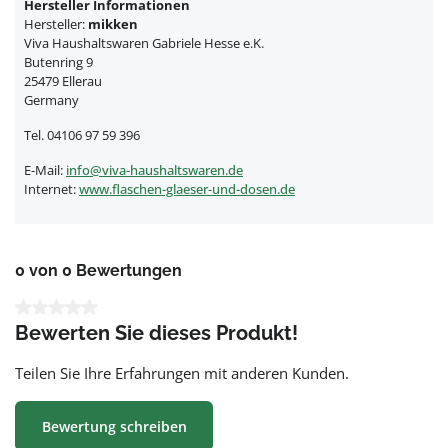
Hersteller Informationen
Hersteller:
mikken
Viva Haushaltswaren Gabriele Hesse e.K.
Butenring 9
25479 Ellerau
Germany
Tel. 04106 97 59 396
E-Mail:
info@viva-haushaltswaren.de
Internet:
www.flaschen-glaeser-und-dosen.de
0 von 0 Bewertungen
Durchschnittliche Bewertung von 0 von 5 Sternen
Bewerten Sie dieses Produkt!
Teilen Sie Ihre Erfahrungen mit anderen Kunden.
Bewertung schreiben