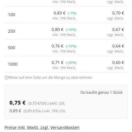
inkl. 19% MwSt.
zzgl. MwSt.
0,83 €
0,70 €
(-7%)
100
inkl. 19% MwSt.
zzgl. MwSt.
0,80 €
0,67 €
(-10%)
250
inkl. 19% MwSt.
zzgl. MwSt.
0,76 €
0,64 €
(-15%)
500
inkl. 19% MwSt.
zzgl. MwSt.
0,71 €
0,60 €
(-20%)
1000
inkl. 19% MwSt.
zzgl. MwSt.
Klicke auf eine Zeile um die Menge zu übernehmen
Du kaufst genau 1 Stück
0,75 €
(0,75 €/Stk.) exkl. USt.
0,89 €
(0,89 €/Stk.) inkl. 19% USt.
Preise inkl. MwSt. zzgl. Versandkosten