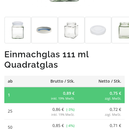
Einmachglas 111 ml
Quadratglas
ab
Brutto / Stk.
Netto / Stk.
0,89 €
0,75 €
1
inkl. 19% MwSt.
zzgl. MwSt.
0,86 €
0,72 €
(-3%)
25
inkl. 19% MwSt.
zzgl. MwSt.
0,85 €
0,71 €
(-4%)
50