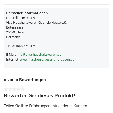
Hersteller Informationen
Hersteller:
mikken
Viva Haushaltswaren Gabriele Hesse e.K.
Butenring 9
25479 Ellerau
Germany
Tel. 04106 97 59 396
E-Mail:
info@viva-haushaltswaren.de
Internet:
www.flaschen-glaeser-und-dosen.de
0 von 0 Bewertungen
Durchschnittliche Bewertung von 0 von 5 Sternen
Bewerten Sie dieses Produkt!
Teilen Sie Ihre Erfahrungen mit anderen Kunden.