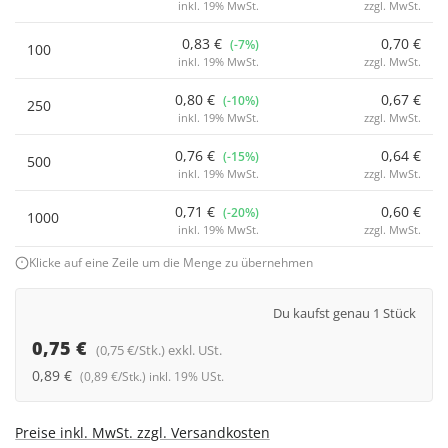
inkl. 19% MwSt.
zzgl. MwSt.
0,83 €
0,70 €
(-7%)
100
inkl. 19% MwSt.
zzgl. MwSt.
0,80 €
0,67 €
(-10%)
250
inkl. 19% MwSt.
zzgl. MwSt.
0,76 €
0,64 €
(-15%)
500
inkl. 19% MwSt.
zzgl. MwSt.
0,71 €
0,60 €
(-20%)
1000
inkl. 19% MwSt.
zzgl. MwSt.
Klicke auf eine Zeile um die Menge zu übernehmen
Du kaufst genau 1 Stück
0,75 €
(0,75 €/Stk.) exkl. USt.
0,89 €
(0,89 €/Stk.) inkl. 19% USt.
Preise inkl. MwSt. zzgl. Versandkosten