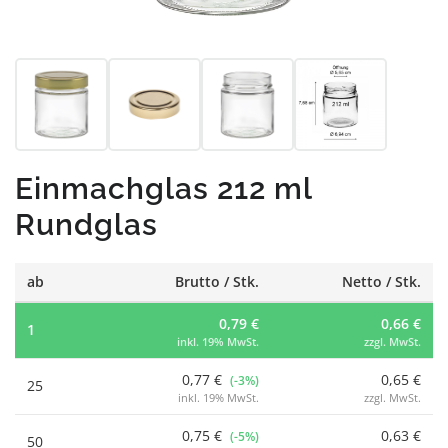
Einmachglas 212 ml
Rundglas
ab
Brutto / Stk.
Netto / Stk.
0,79 €
0,66 €
1
inkl. 19% MwSt.
zzgl. MwSt.
0,77 €
0,65 €
(-3%)
25
inkl. 19% MwSt.
zzgl. MwSt.
0,75 €
0,63 €
(-5%)
50