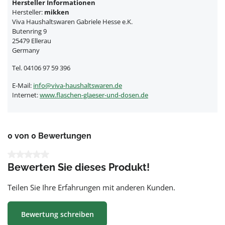
Hersteller Informationen
Hersteller:
mikken
Viva Haushaltswaren Gabriele Hesse e.K.
Butenring 9
25479 Ellerau
Germany
Tel. 04106 97 59 396
E-Mail:
info@viva-haushaltswaren.de
Internet:
www.flaschen-glaeser-und-dosen.de
0 von 0 Bewertungen
Durchschnittliche Bewertung von 0 von 5 Sternen
Bewerten Sie dieses Produkt!
Teilen Sie Ihre Erfahrungen mit anderen Kunden.
Bewertung schreiben