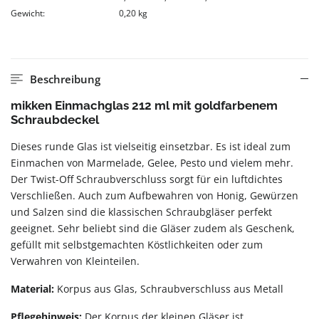
Gewicht:
0,20 kg
Beschreibung
mikken Einmachglas 212 ml mit goldfarbenem
Schraubdeckel
Dieses runde Glas ist vielseitig einsetzbar. Es ist ideal zum
Einmachen von Marmelade, Gelee, Pesto und vielem mehr.
Der Twist-Off Schraubverschluss sorgt für ein luftdichtes
Verschließen. Auch zum Aufbewahren von Honig, Gewürzen
und Salzen sind die klassischen Schraubgläser perfekt
geeignet. Sehr beliebt sind die Gläser zudem als Geschenk,
gefüllt mit selbstgemachten Köstlichkeiten oder zum
Verwahren von Kleinteilen.
Material:
Korpus aus Glas, Schraubverschluss aus Metall
Pflegehinweis:
Der Korpus der kleinen Gläser ist