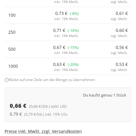
inkl. 19% MwSt.
zzgl. MwSt.
0,73 €
0,61 €
(-8%)
100
inkl. 19% MwSt.
zzgl. MwSt.
0,71 €
0,60 €
(-10%)
250
inkl. 19% MwSt.
zzgl. MwSt.
0,67 €
0,56 €
(-15%)
500
inkl. 19% MwSt.
zzgl. MwSt.
0,63 €
0,53 €
(-20%)
1000
inkl. 19% MwSt.
zzgl. MwSt.
Klicke auf eine Zeile um die Menge zu übernehmen
Du kaufst genau 1 Stück
0,66 €
(0,66 €/Stk.) exkl. USt.
0,79 €
(0,79 €/Stk.) inkl. 19% USt.
Preise inkl. MwSt. zzgl. Versandkosten