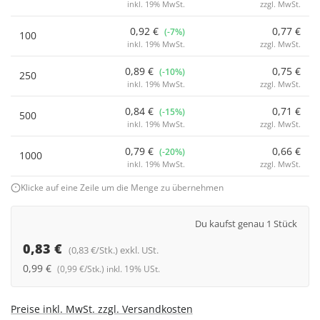
inkl. 19% MwSt.
zzgl. MwSt.
0,92 €
0,77 €
(-7%)
100
inkl. 19% MwSt.
zzgl. MwSt.
0,89 €
0,75 €
(-10%)
250
inkl. 19% MwSt.
zzgl. MwSt.
0,84 €
0,71 €
(-15%)
500
inkl. 19% MwSt.
zzgl. MwSt.
0,79 €
0,66 €
(-20%)
1000
inkl. 19% MwSt.
zzgl. MwSt.
Klicke auf eine Zeile um die Menge zu übernehmen
Du kaufst genau 1 Stück
0,83 €
(0,83 €/Stk.) exkl. USt.
0,99 €
(0,99 €/Stk.) inkl. 19% USt.
Preise inkl. MwSt. zzgl. Versandkosten