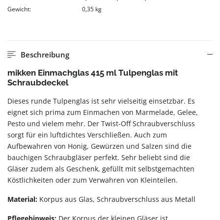
Gewicht:
0,35 kg
Beschreibung
mikken Einmachglas 415 ml Tulpenglas mit
Schraubdeckel
Dieses runde Tulpenglas ist sehr vielseitig einsetzbar. Es
eignet sich prima zum Einmachen von Marmelade, Gelee,
Pesto und vielem mehr. Der Twist-Off Schraubverschluss
sorgt für ein luftdichtes Verschließen. Auch zum
Aufbewahren von Honig, Gewürzen und Salzen sind die
bauchigen Schraubgläser perfekt. Sehr beliebt sind die
Gläser zudem als Geschenk, gefüllt mit selbstgemachten
Köstlichkeiten oder zum Verwahren von Kleinteilen.
Material:
Korpus aus Glas, Schraubverschluss aus Metall
Pflegehinweis:
Der Korpus der kleinen Gläser ist