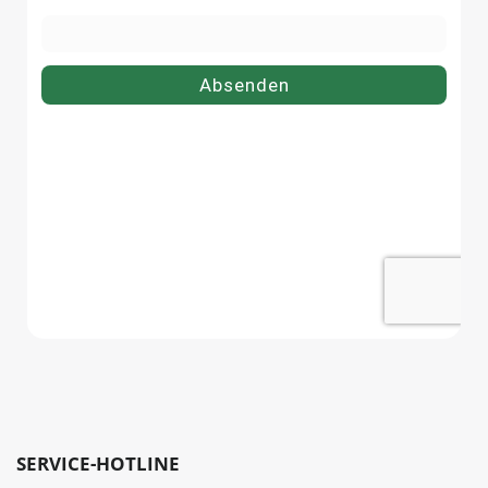
dosen.de.
dosen.de.
SERVICE-HOTLINE