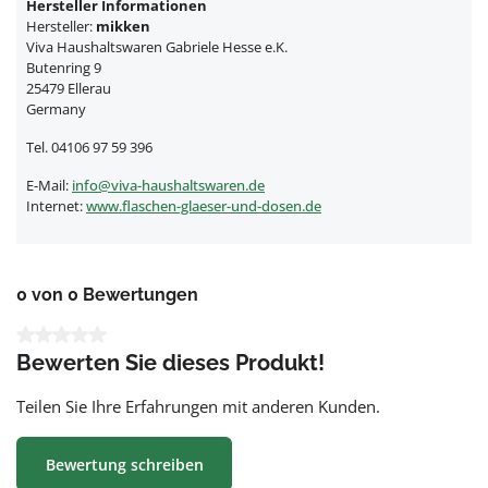
Hersteller Informationen
Hersteller:
mikken
Viva Haushaltswaren Gabriele Hesse e.K.
Butenring 9
25479 Ellerau
Germany
Tel. 04106 97 59 396
E-Mail:
info@viva-haushaltswaren.de
Internet:
www.flaschen-glaeser-und-dosen.de
0 von 0 Bewertungen
Durchschnittliche Bewertung von 0 von 5 Sternen
Bewerten Sie dieses Produkt!
Teilen Sie Ihre Erfahrungen mit anderen Kunden.
Bewertung schreiben