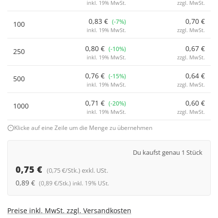
inkl. 19% MwSt.
zzgl. MwSt.
0,83 €
0,70 €
(-7%)
100
inkl. 19% MwSt.
zzgl. MwSt.
0,80 €
0,67 €
(-10%)
250
inkl. 19% MwSt.
zzgl. MwSt.
0,76 €
0,64 €
(-15%)
500
inkl. 19% MwSt.
zzgl. MwSt.
0,71 €
0,60 €
(-20%)
1000
inkl. 19% MwSt.
zzgl. MwSt.
Klicke auf eine Zeile um die Menge zu übernehmen
Du kaufst genau 1 Stück
0,75 €
(0,75 €/Stk.) exkl. USt.
0,89 €
(0,89 €/Stk.) inkl. 19% USt.
Preise inkl. MwSt. zzgl. Versandkosten