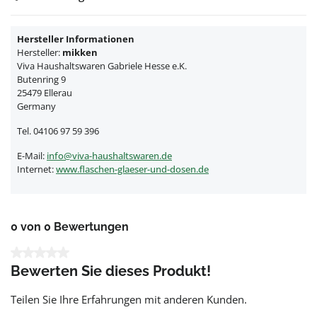
Hersteller Informationen
Hersteller:
mikken
Viva Haushaltswaren Gabriele Hesse e.K.
Butenring 9
25479 Ellerau
Germany
Tel. 04106 97 59 396
E-Mail:
info@viva-haushaltswaren.de
Internet:
www.flaschen-glaeser-und-dosen.de
0 von 0 Bewertungen
Durchschnittliche Bewertung von 0 von 5 Sternen
Bewerten Sie dieses Produkt!
Teilen Sie Ihre Erfahrungen mit anderen Kunden.