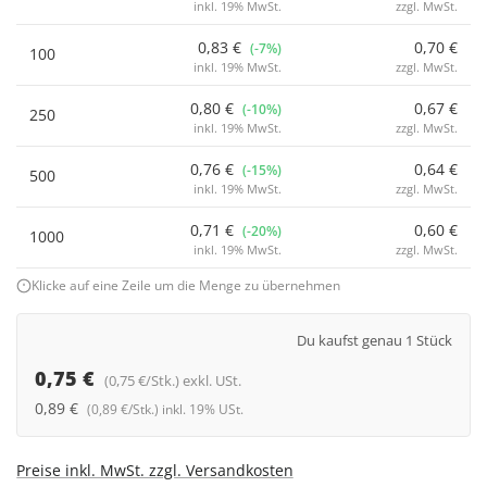
inkl. 19% MwSt.
zzgl. MwSt.
0,83 €
0,70 €
(-7%)
100
inkl. 19% MwSt.
zzgl. MwSt.
0,80 €
0,67 €
(-10%)
250
inkl. 19% MwSt.
zzgl. MwSt.
0,76 €
0,64 €
(-15%)
500
inkl. 19% MwSt.
zzgl. MwSt.
0,71 €
0,60 €
(-20%)
1000
inkl. 19% MwSt.
zzgl. MwSt.
Klicke auf eine Zeile um die Menge zu übernehmen
Du kaufst genau 1 Stück
0,75 €
(0,75 €/Stk.) exkl. USt.
0,89 €
(0,89 €/Stk.) inkl. 19% USt.
Preise inkl. MwSt. zzgl. Versandkosten