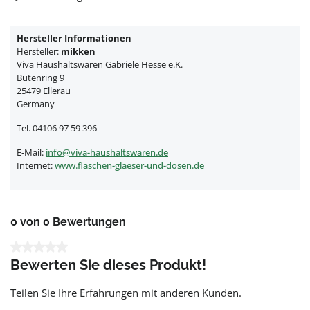
Hersteller Informationen
Hersteller:
mikken
Viva Haushaltswaren Gabriele Hesse e.K.
Butenring 9
25479 Ellerau
Germany
Tel. 04106 97 59 396
E-Mail:
info@viva-haushaltswaren.de
Internet:
www.flaschen-glaeser-und-dosen.de
0 von 0 Bewertungen
Durchschnittliche Bewertung von 0 von 5 Sternen
Bewerten Sie dieses Produkt!
Teilen Sie Ihre Erfahrungen mit anderen Kunden.