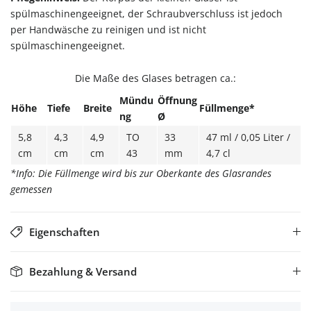
spülmaschinengeeignet, der Schraubverschluss ist jedoch
per Handwäsche zu reinigen und ist nicht
spülmaschinengeeignet.
Die Maße des Glases betragen ca.:
Mündu
Öffnung
Höhe
Tiefe
Breite
Füllmenge*
ng
Ø
5,8
4,3
4,9
TO
33
47 ml / 0,05 Liter /
cm
cm
cm
43
mm
4,7 cl
*Info: Die Füllmenge wird bis zur Oberkante des Glasrandes
gemessen
Eigenschaften
Bezahlung & Versand