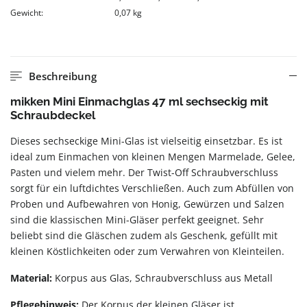
Gewicht:
0,07 kg
Beschreibung
mikken Mini Einmachglas 47 ml sechseckig mit
Schraubdeckel
Dieses sechseckige Mini-Glas ist vielseitig einsetzbar. Es ist
ideal zum Einmachen von kleinen Mengen Marmelade, Gelee,
Pasten und vielem mehr. Der Twist-Off Schraubverschluss
sorgt für ein luftdichtes Verschließen. Auch zum Abfüllen von
Proben und Aufbewahren von Honig, Gewürzen und Salzen
sind die klassischen Mini-Gläser perfekt geeignet. Sehr
beliebt sind die Gläschen zudem als Geschenk, gefüllt mit
kleinen Köstlichkeiten oder zum Verwahren von Kleinteilen.
Material:
Korpus aus Glas, Schraubverschluss aus Metall
Pflegehinweis:
Der Korpus der kleinen Gläser ist