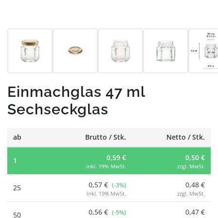
Einmachglas 47 ml
Sechseckglas
ab
Brutto / Stk.
Netto / Stk.
0,59 €
0,50 €
1
inkl. 19% MwSt.
zzgl. MwSt.
0,57 €
0,48 €
(-3%)
25
inkl. 19% MwSt.
zzgl. MwSt.
0,56 €
0,47 €
(-5%)
50