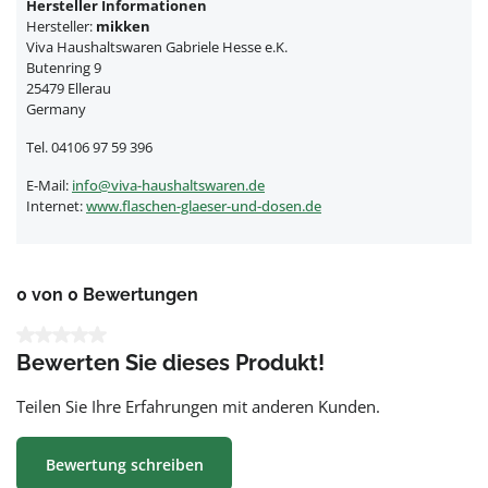
Hersteller Informationen
Hersteller:
mikken
Viva Haushaltswaren Gabriele Hesse e.K.
Butenring 9
25479 Ellerau
Germany
Tel. 04106 97 59 396
E-Mail:
info@viva-haushaltswaren.de
Internet:
www.flaschen-glaeser-und-dosen.de
0 von 0 Bewertungen
Durchschnittliche Bewertung von 0 von 5 Sternen
Bewerten Sie dieses Produkt!
Teilen Sie Ihre Erfahrungen mit anderen Kunden.
Bewertung schreiben