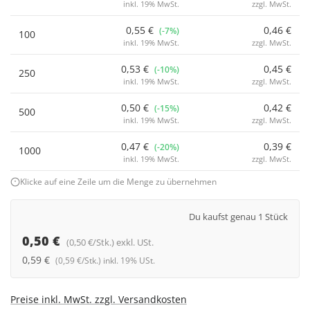
inkl. 19% MwSt.
zzgl. MwSt.
0,55 €
0,46 €
(-7%)
100
inkl. 19% MwSt.
zzgl. MwSt.
0,53 €
0,45 €
(-10%)
250
inkl. 19% MwSt.
zzgl. MwSt.
0,50 €
0,42 €
(-15%)
500
inkl. 19% MwSt.
zzgl. MwSt.
0,47 €
0,39 €
(-20%)
1000
inkl. 19% MwSt.
zzgl. MwSt.
Klicke auf eine Zeile um die Menge zu übernehmen
Du kaufst genau 1 Stück
0,50 €
(0,50 €/Stk.) exkl. USt.
0,59 €
(0,59 €/Stk.) inkl. 19% USt.
Preise inkl. MwSt. zzgl. Versandkosten