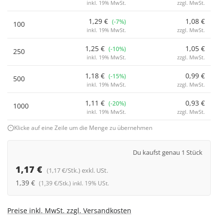
inkl. 19% MwSt.
zzgl. MwSt.
1,29 €
1,08 €
(-7%)
100
inkl. 19% MwSt.
zzgl. MwSt.
1,25 €
1,05 €
(-10%)
250
inkl. 19% MwSt.
zzgl. MwSt.
1,18 €
0,99 €
(-15%)
500
inkl. 19% MwSt.
zzgl. MwSt.
1,11 €
0,93 €
(-20%)
1000
inkl. 19% MwSt.
zzgl. MwSt.
Klicke auf eine Zeile um die Menge zu übernehmen
Du kaufst genau 1 Stück
1,17 €
(1,17 €/Stk.) exkl. USt.
1,39 €
(1,39 €/Stk.) inkl. 19% USt.
Preise inkl. MwSt. zzgl. Versandkosten