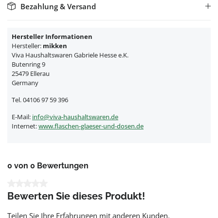
Bezahlung & Versand
Hersteller Informationen
Hersteller:
mikken
Viva Haushaltswaren Gabriele Hesse e.K.
Butenring 9
25479 Ellerau
Germany
Tel. 04106 97 59 396
E-Mail:
info@viva-haushaltswaren.de
Internet:
www.flaschen-glaeser-und-dosen.de
0 von 0 Bewertungen
Durchschnittliche Bewertung von 0 von 5 Sternen
Bewerten Sie dieses Produkt!
Teilen Sie Ihre Erfahrungen mit anderen Kunden.