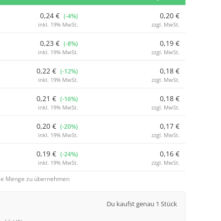
0,24 €
0,20 €
(-4%)
inkl. 19% MwSt.
zzgl. MwSt.
0,23 €
0,19 €
(-8%)
inkl. 19% MwSt.
zzgl. MwSt.
0,22 €
0,18 €
(-12%)
inkl. 19% MwSt.
zzgl. MwSt.
0,21 €
0,18 €
(-16%)
inkl. 19% MwSt.
zzgl. MwSt.
0,20 €
0,17 €
(-20%)
inkl. 19% MwSt.
zzgl. MwSt.
0,19 €
0,16 €
(-24%)
inkl. 19% MwSt.
zzgl. MwSt.
 die Menge zu übernehmen
Du kaufst genau 1 Stück