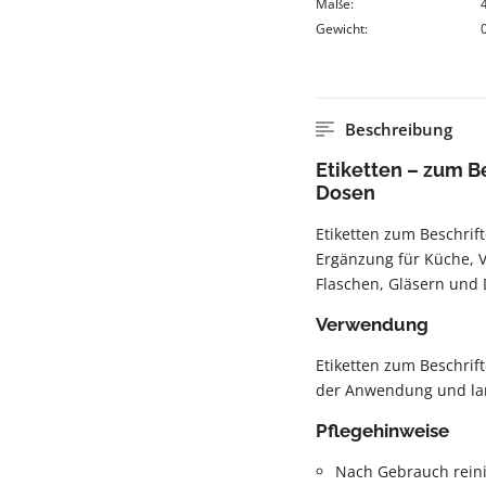
Maße:
Gewicht:
Beschreibung
Etiketten – zum B
Dosen
Etiketten zum Beschrif
Ergänzung für Küche, V
Flaschen, Gläsern und
Verwendung
Etiketten zum Beschrif
der Anwendung und la
Pflegehinweise
Nach Gebrauch rein