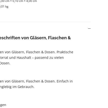
4,00 cm × 0,10 cm × 4,00 cm
0,01 kg
eschriften von Gläsern, Flaschen &
ten von Gläsern, Flaschen & Dosen. Praktische
orrat und Haushalt – passend zu vielen
 Dosen.
ten von Gläsern, Flaschen & Dosen. Einfach in
nglebig im Gebrauch.
igen