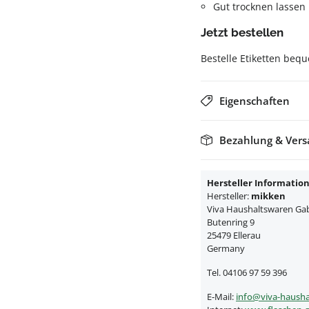
Gut trocknen lassen
Jetzt bestellen
Bestelle Etiketten beq
Eigenschaften
Bezahlung & Ver
Hersteller Informatio
Hersteller:
mikken
Viva Haushaltswaren Gabr
Butenring 9
25479 Ellerau
Germany
Tel. 04106 97 59 396
E-Mail:
info@viva-hausha