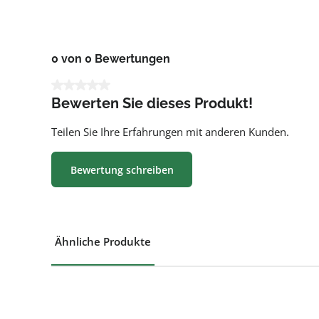
0 von 0 Bewertungen
Durchschnittliche Bewertung von 0 von 5 Sternen
Bewerten Sie dieses Produkt!
Teilen Sie Ihre Erfahrungen mit anderen Kunden.
Bewertung schreiben
Ähnliche Produkte
Produktgalerie überspringen