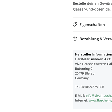
Bestelle deinen Gewürz
glaeser-und-dosen.de.
Eigenschaften
Bezahlung & Ver
Hersteller Informatio
Hersteller:
mikken ART
Viva Haushaltswaren Gabr
Butenring 9
25479 Ellerau
Germany
Tel. 04106 97 59 396
E-Mail:
info@viva-hausha
Internet:
www.flaschen-g