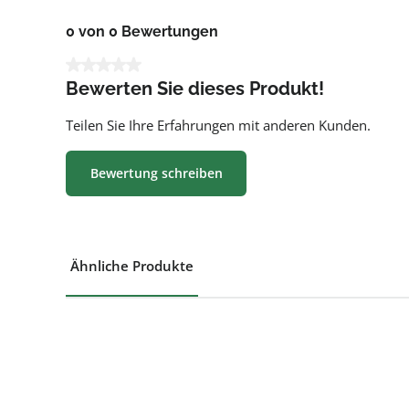
0 von 0 Bewertungen
Durchschnittliche Bewertung von 0 von 5 Sternen
Bewerten Sie dieses Produkt!
Teilen Sie Ihre Erfahrungen mit anderen Kunden.
Bewertung schreiben
Ähnliche Produkte
Produktgalerie überspringen