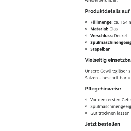
wiederbefüllbar.
Produktdetails auf 
Füllmenge:
ca. 154 
Material:
Glas
Verschluss:
Deckel
Spülmaschinengeei
Stapelbar
Vielseitig einsetzba
Unsere Gewürzgläser s
Salzen – beschriftbar u
Pflegehinweise
Vor dem ersten Geb
Spülmaschinengeeig
Gut trocknen lassen
Jetzt bestellen