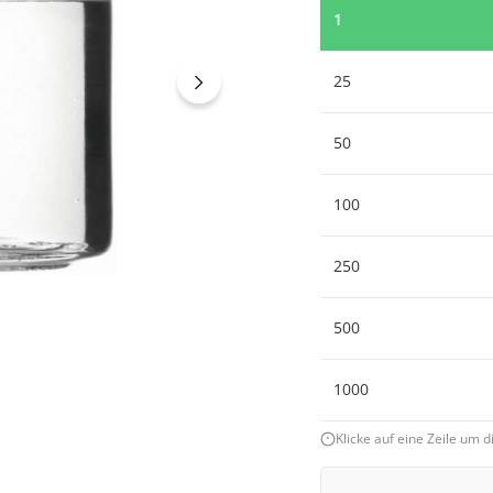
1
25
50
100
250
500
1000
Klicke auf eine Zeile um