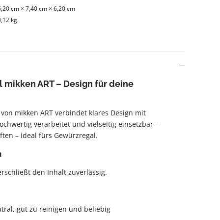
6,20 cm × 7,40 cm × 6,20 cm
0,12 kg
 mikken ART – Design für deine
von mikken ART verbindet klares Design mit
ochwertig verarbeitet und vielseitig einsetzbar –
ften – ideal fürs Gewürzregal.
n
schließt den Inhalt zuverlässig.
ral, gut zu reinigen und beliebig