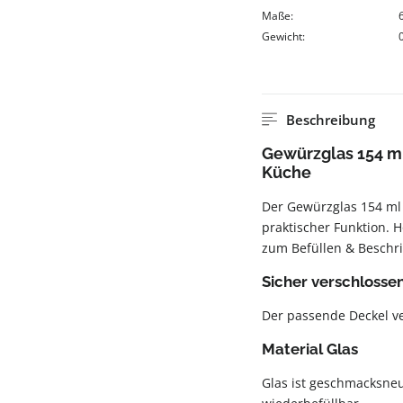
Maße:
Gewicht:
Beschreibung
Gewürzglas 154 ml
Küche
Der Gewürzglas 154 ml 
praktischer Funktion. H
zum Befüllen & Beschri
Sicher verschlosse
Der passende Deckel ver
Material Glas
Glas ist geschmacksneut