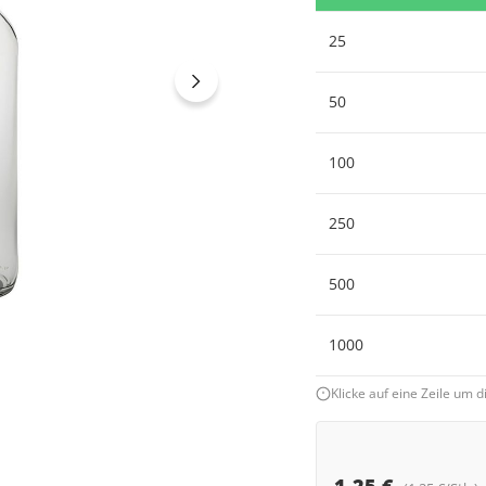
25
50
100
250
500
1000
Klicke auf eine Zeile um