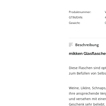
Produktnummer:
GTIN/EAN:
Gewicht:
Beschreibung
mikken Glasflasche
Diese Flaschen sind o
zum Befüllen von Selb
Weine, Liköre, Schnaps,
ihre ansprechende Verp
und versehen mit einem
Geschenk sehr beliebt.