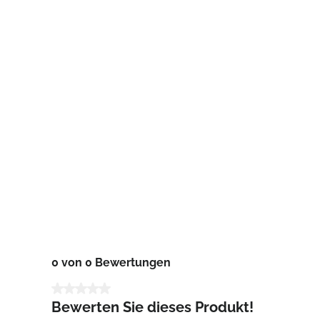
0 von 0 Bewertungen
Durchschnittliche Bewertung von 0 von 5 Sternen
Bewerten Sie dieses Produkt!