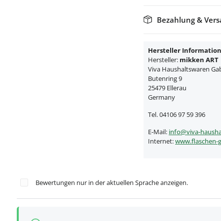
Bezahlung & Ver
Hersteller Informatio
Hersteller:
mikken ART
Viva Haushaltswaren Gabr
Butenring 9
25479 Ellerau
Germany
Tel. 04106 97 59 396
E-Mail:
info@viva-hausha
Internet:
www.flaschen-g
Bewertungen nur in der aktuellen Sprache anzeigen.