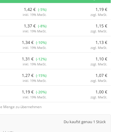
1,42 €
1,19 €
(-5%)
inkl. 19% MwSt.
zzgl. MwSt.
1,37 €
1,15 €
(-8%)
inkl. 19% MwSt.
zzgl. MwSt.
1,34 €
1,13 €
(-10%)
inkl. 19% MwSt.
zzgl. MwSt.
1,31 €
1,10 €
(-12%)
inkl. 19% MwSt.
zzgl. MwSt.
1,27 €
1,07 €
(-15%)
inkl. 19% MwSt.
zzgl. MwSt.
1,19 €
1,00 €
(-20%)
inkl. 19% MwSt.
zzgl. MwSt.
 die Menge zu übernehmen
Du kaufst genau 1 Stück