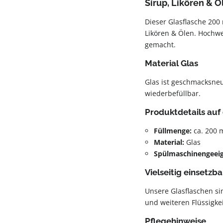
Sirup, Likören & Ö
Dieser Glasflasche 200 
Likören & Ölen. Hochwe
gemacht.
Material Glas
Glas ist geschmacksneut
wiederbefüllbar.
Produktdetails auf 
Füllmenge:
ca. 200 
Material:
Glas
Spülmaschinengeei
Vielseitig einsetzba
Unsere Glasflaschen si
und weiteren Flüssigkei
Pflegehinweise