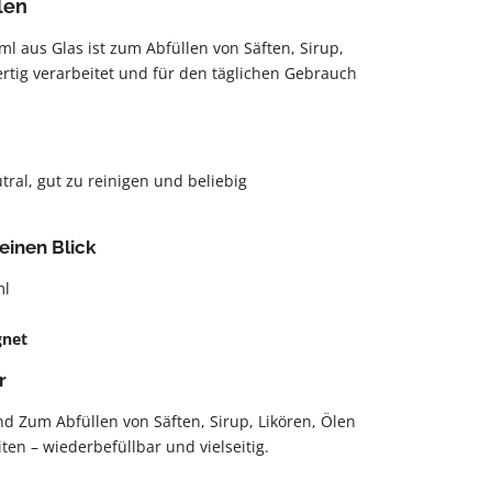
len
ml aus Glas ist zum Abfüllen von Säften, Sirup,
rtig verarbeitet und für den täglichen Gebrauch
ral, gut zu reinigen und beliebig
einen Blick
ml
gnet
r
nd Zum Abfüllen von Säften, Sirup, Likören, Ölen
ten – wiederbefüllbar und vielseitig.