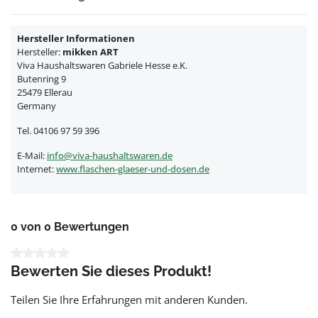
Hersteller Informationen
Hersteller:
mikken ART
Viva Haushaltswaren Gabriele Hesse e.K.
Butenring 9
25479 Ellerau
Germany
Tel. 04106 97 59 396
E-Mail:
info@viva-haushaltswaren.de
Internet:
www.flaschen-glaeser-und-dosen.de
0 von 0 Bewertungen
Durchschnittliche Bewertung von 0 von 5 Sternen
Bewerten Sie dieses Produkt!
Teilen Sie Ihre Erfahrungen mit anderen Kunden.