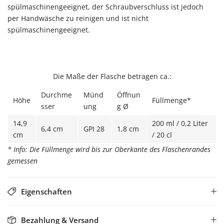
spülmaschinengeeignet, der Schraubverschluss ist jedoch
per Handwäsche zu reinigen und ist nicht
spülmaschinengeeignet.
Die Maße der Flasche betragen ca.:
Durchme
Münd
Öffnun
Höhe
Füllmenge*
sser
ung
g Ø
14,9
200 ml / 0,2 Liter
6,4 cm
GPI 28
1,8 cm
cm
/ 20 cl
* Info: Die Füllmenge wird bis zur Oberkante des Flaschenrandes
gemessen
Eigenschaften
Bezahlung & Versand