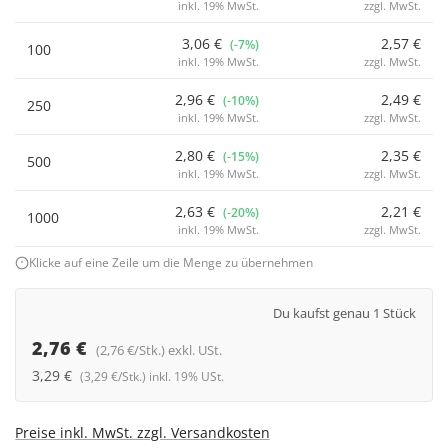
inkl. 19% MwSt.
zzgl. MwSt.
3,06 €
2,57 €
(-7%)
100
inkl. 19% MwSt.
zzgl. MwSt.
2,96 €
2,49 €
(-10%)
250
inkl. 19% MwSt.
zzgl. MwSt.
2,80 €
2,35 €
(-15%)
500
inkl. 19% MwSt.
zzgl. MwSt.
2,63 €
2,21 €
(-20%)
1000
inkl. 19% MwSt.
zzgl. MwSt.
Klicke auf eine Zeile um die Menge zu übernehmen
Du kaufst genau 1 Stück
2,76 €
(2,76 €/Stk.) exkl. USt.
3,29 €
(3,29 €/Stk.) inkl. 19% USt.
Preise inkl. MwSt. zzgl. Versandkosten