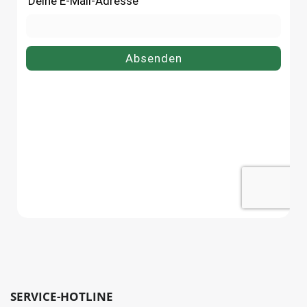
dosen.de.
dosen.de.
SERVICE-HOTLINE