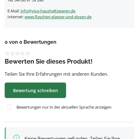
Tel. 04106 97 59 396
E-Mail:
info@viva-haushaltswaren.de
Internet:
www.flaschen-glaeser-und-dosen.de
0 von 0 Bewertungen
Durchschnittliche Bewertung von 0 von 5 Sternen
Bewerten Sie dieses Produkt!
Teilen Sie Ihre Erfahrungen mit anderen Kunden.
Bewertung schreiben
Bewertungen nur in der aktuellen Sprache anzeigen.
Keine Bewertungen gefunden. Teilen Sie Ihre