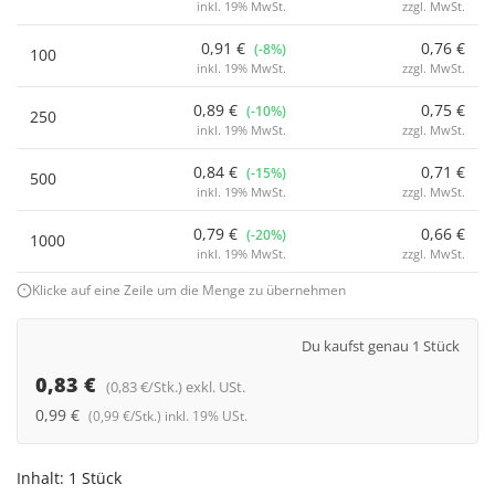
inkl. 19% MwSt.
zzgl. MwSt.
0,91 €
0,76 €
(-8%)
100
inkl. 19% MwSt.
zzgl. MwSt.
0,89 €
0,75 €
(-10%)
250
inkl. 19% MwSt.
zzgl. MwSt.
0,84 €
0,71 €
(-15%)
500
inkl. 19% MwSt.
zzgl. MwSt.
0,79 €
0,66 €
(-20%)
1000
inkl. 19% MwSt.
zzgl. MwSt.
Klicke auf eine Zeile um die Menge zu übernehmen
Du kaufst genau 1 Stück
0,83 €
(0,83 €/Stk.) exkl. USt.
0,99 €
(0,99 €/Stk.) inkl. 19% USt.
Inhalt:
1 Stück