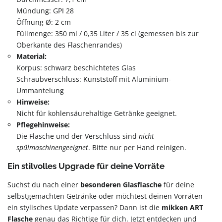
Mündung: GPI 28
Öffnung Ø: 2 cm
Füllmenge: 350 ml / 0,35 Liter / 35 cl (gemessen bis zur
Oberkante des Flaschenrandes)
Material:
Korpus: schwarz beschichtetes Glas
Schraubverschluss: Kunststoff mit Aluminium-
Ummantelung
Hinweise:
Nicht für kohlensäurehaltige Getränke geeignet.
Pflegehinweise:
Die Flasche und der Verschluss sind
nicht
spülmaschinengeeignet
. Bitte nur per Hand reinigen.
Ein stilvolles Upgrade für deine Vorräte
Suchst du nach einer
besonderen Glasflasche
für deine
selbstgemachten Getränke oder möchtest deinen Vorräten
ein stylisches Update verpassen? Dann ist die
mikken ART
Flasche
genau das Richtige für dich. Jetzt entdecken und