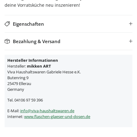
deine Vorratsküche neu inszenieren!
Eigenschaften
Bezahlung & Versand
Hersteller Informationen
Hersteller:
mikken ART
Viva Haushaltswaren Gabriele Hesse e.K.
Butenring 9
25479 Ellerau
Germany
Tel. 04106 97 59 396
E-Mail:
info@viva-haushaltswaren.de
Internet:
www.flaschen-glaeser-und-dosen.de