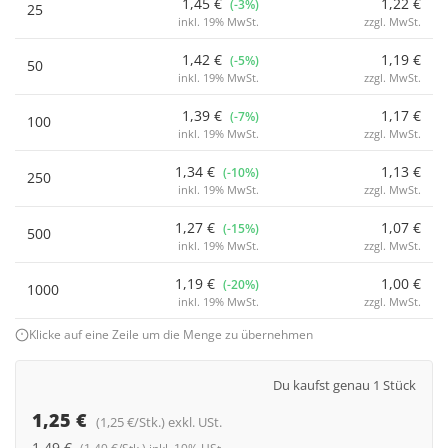
1,45 €
1,22 €
(-3%)
25
inkl. 19% MwSt.
zzgl. MwSt.
1,42 €
1,19 €
(-5%)
50
inkl. 19% MwSt.
zzgl. MwSt.
1,39 €
1,17 €
(-7%)
100
inkl. 19% MwSt.
zzgl. MwSt.
1,34 €
1,13 €
(-10%)
250
inkl. 19% MwSt.
zzgl. MwSt.
1,27 €
1,07 €
(-15%)
500
inkl. 19% MwSt.
zzgl. MwSt.
1,19 €
1,00 €
(-20%)
1000
inkl. 19% MwSt.
zzgl. MwSt.
Klicke auf eine Zeile um die Menge zu übernehmen
Du kaufst genau 1 Stück
1,25 €
(1,25 €/Stk.) exkl. USt.
1,49 €