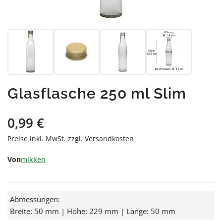
Glasflasche 250 ml Slim
Regulärer Preis:
0,99 €
Preise inkl. MwSt. zzgl. Versandkosten
Von
mikken
Abmessungen:
Breite: 50 mm | Höhe: 229 mm | Länge: 50 mm