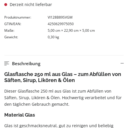
Derzeit nicht lieferbar
Produktnummer:
VI128B89SVGM
GTIN/EAN:
4250629975050
Maße:
5,00 cm × 22,90 cm × 5,00 cm
Gewicht:
0,30 kg
Beschreibung
Glasflasche 250 ml aus Glas – zum Abfüllen von
Säften, Sirup, Likören & Ölen
Dieser Glasflasche 250 ml aus Glas ist zum Abfüllen von
Säften, Sirup, Likören & Ölen. Hochwertig verarbeitet und für
den täglichen Gebrauch gemacht.
Material Glas
Glas ist geschmacksneutral, gut zu reinigen und beliebig