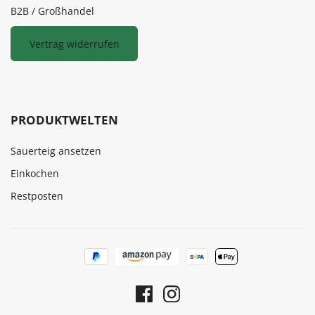
B2B / Großhandel
Vertrag widerrufen
PRODUKTWELTEN
Sauerteig ansetzen
Einkochen
Restposten