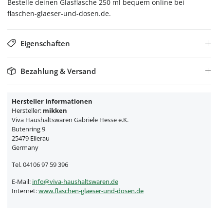
Bestelle deinen Glasflasche 250 ml bequem online bei
flaschen-glaeser-und-dosen.de.
Eigenschaften
Bezahlung & Versand
Hersteller Informationen
Hersteller:
mikken
Viva Haushaltswaren Gabriele Hesse e.K.
Butenring 9
25479 Ellerau
Germany
Tel. 04106 97 59 396
E-Mail:
info@viva-haushaltswaren.de
Internet:
www.flaschen-glaeser-und-dosen.de