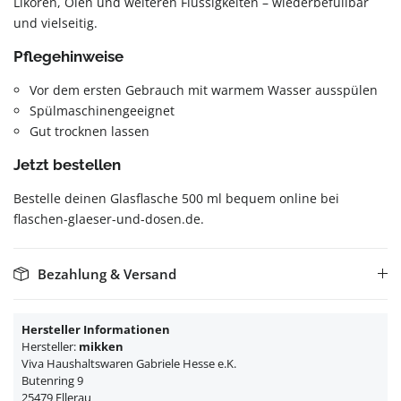
Likören, Ölen und weiteren Flüssigkeiten – wiederbefüllbar
und vielseitig.
Pflegehinweise
Vor dem ersten Gebrauch mit warmem Wasser ausspülen
Spülmaschinengeeignet
Gut trocknen lassen
Jetzt bestellen
Bestelle deinen Glasflasche 500 ml bequem online bei
flaschen-glaeser-und-dosen.de.
Bezahlung & Versand
Hersteller Informationen
Hersteller:
mikken
Viva Haushaltswaren Gabriele Hesse e.K.
Butenring 9
25479 Ellerau